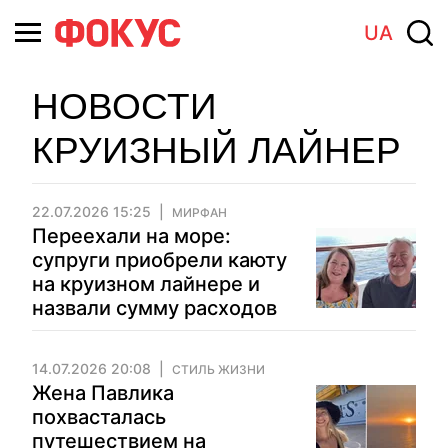
UA
НОВОСТИ
КРУИЗНЫЙ ЛАЙНЕР
22.07.2026 15:25
МИРФАН
Переехали на море:
супруги приобрели каюту
на круизном лайнере и
назвали сумму расходов
14.07.2026 20:08
СТИЛЬ ЖИЗНИ
Жена Павлика
похвасталась
путешествием на