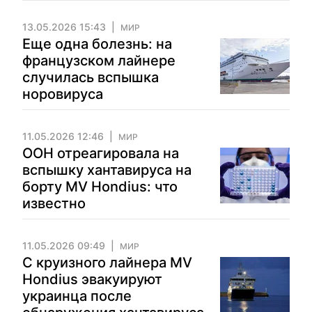
13.05.2026 15:43
МИР
Еще одна болезнь: на
французском лайнере
случилась вспышка
норовируса
11.05.2026 12:46
МИР
ООН отреагировала на
вспышку хантавируса на
борту MV Hondius: что
известно
11.05.2026 09:49
МИР
С круизного лайнера MV
Hondius эвакуируют
украинца после