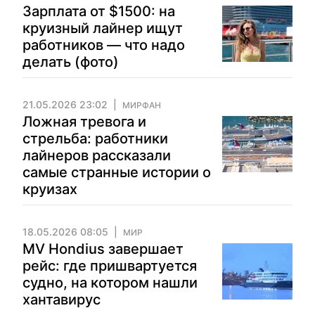
Зарплата от $1500: на
круизный лайнер ищут
работников — что надо
делать (фото)
21.05.2026 23:02
МИРФАН
Ложная тревога и
стрельба: работники
лайнеров рассказали
самые странные истории о
круизах
18.05.2026 08:05
МИР
MV Hondius завершает
рейс: где пришвартуется
судно, на котором нашли
хантавирус