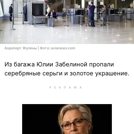
Аэропорт Жуляны | Фото: avianews.com
Из багажа Юлии Забелиной пропали
серебряные серьги и золотое украшение.