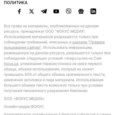
ПОЛИТИКА
Все права на материалы, опубликованные на данном
ресурсе, принадлежат ООО "ФОКУС МЕДИА".
Использование материалов разрешается только при
соблюдении требований, описанных в
разделе "Правила
пользования сайтом"
. Использовать информацию,
размещенную на данном ресурсе, разрешается только при
соблюдении следующих условий: гиперссылки на Сайт
focus.ua
, упоминания первоисточника не ниже первого
абзаца, объема использования, который не может
превышать 50% от общего объема оригинального текста,
изменения заголовка и лида материала. Использование
большего объема текста возможно только при условии
получения письменного разрешения Компании.
ООО «ФОКУС МЕДИА»
Онлайн-медиа ФОКУС
Идентификатор онлайн-медиа в Реестре субъектов в сфере