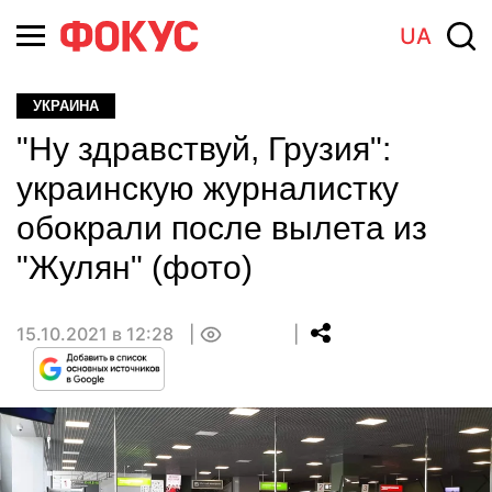
UA
УКРАИНА
"Ну здравствуй, Грузия":
украинскую журналистку
обокрали после вылета из
"Жулян" (фото)
15.10.2021 в 12:28
0