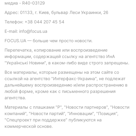
медиа - R40-03129
Адрес: 01133, г. Киев, бульвар Леси Украинки, 26
Телефон: +38 044 207 45 54
E-mail: info@focus.ua
FOCUS.UA — больше чем просто новости.
Перепечатка, копирование или воспроизведение
информации, содержащей ссылку на агентство ИнА
"Українські Новини", в каком-либо виде строго запрещены.
Все материалы, которые размещены на этом сайте со
ссылкой на агентство "Интерфакс-Украина", не подлежат
дальнейшему воспроизведению и/или распространению в
любой форме, кроме как с письменного разрешения
агентства.
Материалы с плашками "Р", "Новости партнеров", "Новости
компаний", "Новости партий", "Инновации", "Позиция",
"Спецпроект при поддержке" публикуются на
коммерческой основе.