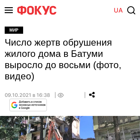
UA
МИР
Число жертв обрушения
жилого дома в Батуми
выросло до восьми (фото,
видео)
09.10.2021 в 16:38
0