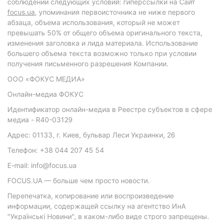
соблюдении следующих условий: гиперссылки на Сайт
focus.ua
, упоминания первоисточника не ниже первого
абзаца, объема использования, который не может
превышать 50% от общего объема оригинального текста,
изменения заголовка и лида материала. Использование
большего объема текста возможно только при условии
получения письменного разрешения Компании.
ООО «ФОКУС МЕДИА»
Онлайн-медиа ФОКУС
Идентификатор онлайн-медиа в Реестре субъектов в сфере
медиа - R40-03129
Адрес: 01133, г. Киев, бульвар Леси Украинки, 26
Телефон: +38 044 207 45 54
E-mail: info@focus.ua
FOCUS.UA — больше чем просто новости.
Перепечатка, копирование или воспроизведение
информации, содержащей ссылку на агентство ИнА
"Українські Новини", в каком-либо виде строго запрещены.