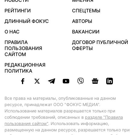
НОВОСТИ
МНЕНИЯ
РЕЙТИНГИ
СПЕЦТЕМЫ
ДЛИННЫЙ ФОКУС
АВТОРЫ
О НАС
ВАКАНСИИ
ПРАВИЛА
ДОГОВОР ПУБЛИЧНОЙ
ПОЛЬЗОВАНИЯ
ОФЕРТЫ
САЙТОМ
РЕДАКЦИОННАЯ
ПОЛИТИКА
Все права на материалы, опубликованные на данном
ресурсе, принадлежат ООО "ФОКУС МЕДИА".
Использование материалов разрешается только при
соблюдении требований, описанных в
разделе "Правила
пользования сайтом"
. Использовать информацию,
размещенную на данном ресурсе, разрешается только при