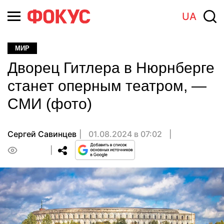
UA
МИР
Дворец Гитлера в Нюрнберге
станет оперным театром, —
СМИ (фото)
Сергей Савинцев
01.08.2024 в 07:02
0