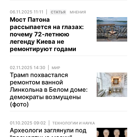
06.11.2025 11:11
CТАТЬЯ
МНЕНИЯ
Мост Патона
рассыпается на глазах:
почему 72-летнюю
легенду Киева не
ремонтируют годами
02.11.2025 14:30
МИР
Трамп похвастался
ремонтом ванной
Линкольна в Белом доме:
демократы возмущены
(фото)
01.10.2025 09:02
ТЕХНОЛОГИИ И НАУКА
Археологи заглянули под