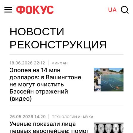
UA
НОВОСТИ
РЕКОНСТРУКЦИЯ
18.06.2026 22:12
МИРФАН
Эпопея на 14 млн
долларов: в Вашингтоне
не могут очистить
Бассейн отражений
(видео)
26.05.2026 14:29
ТЕХНОЛОГИИ И НАУКА
Ученые показали лица
первых европейцев: помог