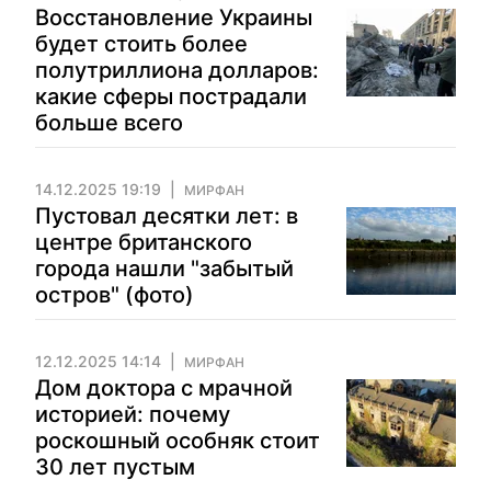
Восстановление Украины
будет стоить более
полутриллиона долларов:
какие сферы пострадали
больше всего
14.12.2025 19:19
МИРФАН
Пустовал десятки лет: в
центре британского
города нашли "забытый
остров" (фото)
12.12.2025 14:14
МИРФАН
Дом доктора с мрачной
историей: почему
роскошный особняк стоит
30 лет пустым