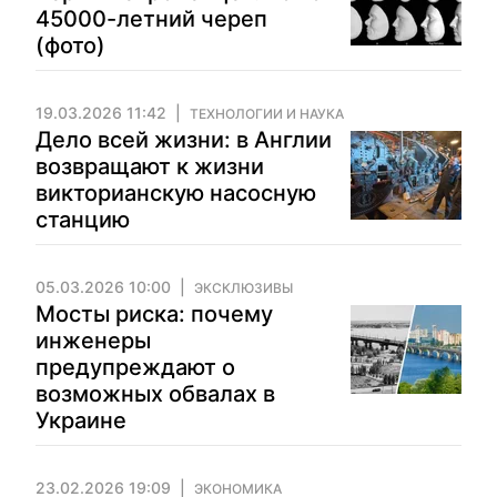
45000-летний череп
(фото)
19.03.2026 11:42
ТЕХНОЛОГИИ И НАУКА
Дело всей жизни: в Англии
возвращают к жизни
викторианскую насосную
станцию
05.03.2026 10:00
ЭКСКЛЮЗИВЫ
Мосты риска: почему
инженеры
предупреждают о
возможных обвалах в
Украине
23.02.2026 19:09
ЭКОНОМИКА