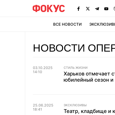
ВСЕ НОВОСТИ
ЭКСКЛЮЗИВ
ЭК
НОВОСТИ ОПЕ
03.10.2025
СТИЛЬ ЖИЗНИ
14:10
Харьков отмечает с
юбилейный сезон и
25.06.2025
ЭКСКЛЮЗИВЫ
18:41
Театр, кладбище и 