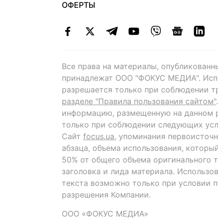
ОФЕРТЫ
Все права на материалы, опубликованн
принадлежат ООО "ФОКУС МЕДИА". Исп
разрешается только при соблюдении т
разделе "Правила пользования сайтом"
информацию, размещенную на данном р
только при соблюдении следующих усл
Сайт
focus.ua
, упоминания первоисточн
абзаца, объема использования, которы
50% от общего объема оригинального т
заголовка и лида материала. Использо
текста возможно только при условии 
разрешения Компании.
ООО «ФОКУС МЕДИА»