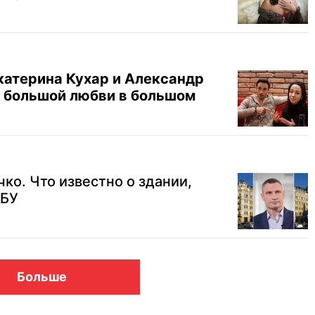
Екатерина Кухар и Александр
 большой любви в большом
ко. Что известно о здании,
СБУ
Больше