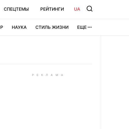
СПЕЦТЕМЫ
РЕЙТИНГИ
UA
Р
НАУКА
СТИЛЬ ЖИЗНИ
ЕЩЕ
УРА
ВИДЕОИГРЫ
СПОРТ