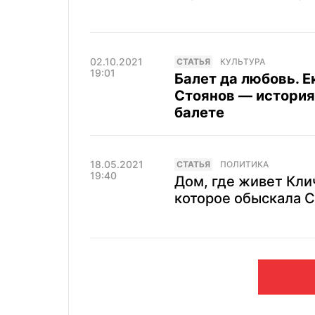
02.10.2021
CТАТЬЯ
КУЛЬТУРА
19:01
Балет да любовь. 
Стоянов — история
балете
18.05.2021
CТАТЬЯ
ПОЛИТИКА
19:40
Дом, где живет Клич
которое обыскала 