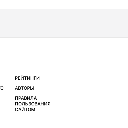
РЕЙТИНГИ
УС
АВТОРЫ
ПРАВИЛА
ПОЛЬЗОВАНИЯ
САЙТОМ
Я