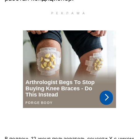
В полдень 12 июня пользователь соцсети X с ником