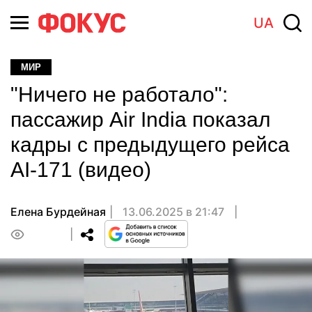
UA
МИР
"Ничего не работало":
пассажир Air India показал
кадры с предыдущего рейса
AI-171 (видео)
Елена Бурдейная
13.06.2025 в 21:47
0