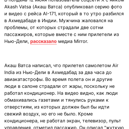
Akash Vatsa (Акаш Ватса) опубликовал серию фото
и видео с рейса AI-171, который в то утро разбился
в Ахмедабаде в Индии. Мужчина жаловался на
проблемы, от которых страдали две сотни
пассажиров, которые вместе с ним прилетели из
Нью-Дели,
рассказало
медиа Mirror.
Акаш Ватса написал, что прилетел самолетом Air
India из Нью-Дели в Ахмедабад за два часа до
авиакатастрофы. Во время полета он и другие
люди в салоне страдали от жары, поскольку не
работал кондиционер. На видео видно, как люди
обмахивались газетами и тянулись руками к
отверстиям, из которых должен был бы идти
свежий воздух, но его не было. Кроме
кондиционера, не работал экран, телевизор, пульт
управления, отметил пассажир. Он описал "жуткую