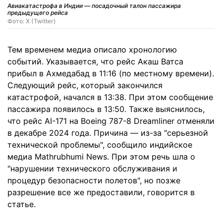
Авиакатастрофа в Индии — посадочный талон пассажира
предыдущего рейса
Фото: X (Twitter)
Тем временем медиа описало хронологию
событий. Указывается, что рейс Акаш Ватса
прибыл в Ахмедабад в 11:16 (по местному времени).
Следующий рейс, который закончился
катастрофой, начался в 13:38. При этом сообщение
пассажира появилось в 13:50. Также выяснилось,
что рейс AI-171 на Boeing 787-8 Dreamliner отменяли
в декабре 2024 года. Причина — из-за "серьезной
технической проблемы", сообщило индийское
медиа Mathrubhumi News. При этом речь шла о
"нарушении технического обслуживания и
процедур безопасности полетов", но позже
разрешение все же предоставили, говорится в
статье.