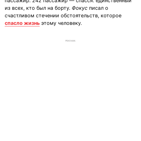
пассажир. 242 пассажир — спасся: единственный
из всех, кто был на борту.
Фокус
писал о
счастливом стечении обстоятельств, которое
спасло жизнь
этому человеку.
РЕКЛАМА