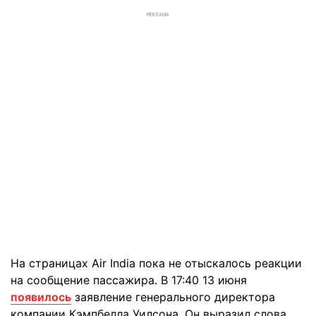
РЕКЛАМА
На страницах Air India пока не отыскалось реакции
на сообщение пассажира. В 17:40 13 июня
появилось
заявление генерального директора
компании Кэмпбелла Уилсона. Он выразил слова