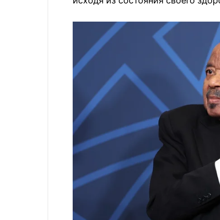
исходя из состояния своего здор