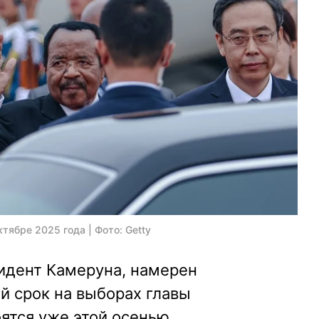
тябре 2025 года | Фото: Getty
зидент Камеруна, намерен
й срок на выборах главы
оятся уже этой осенью.