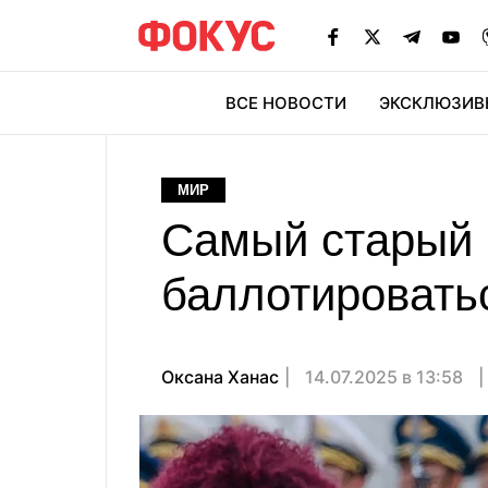
ВСЕ НОВОСТИ
ЭКСКЛЮЗИВ
ЭК
МИР
Самый старый 
баллотироватьс
Оксана Ханас
14.07.2025 в 13:58