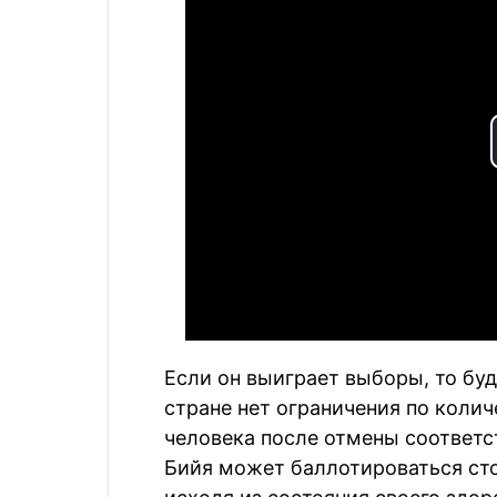
Если он выиграет выборы, то буд
стране нет ограничения по колич
человека после отмены соответст
Бийя может баллотироваться ст