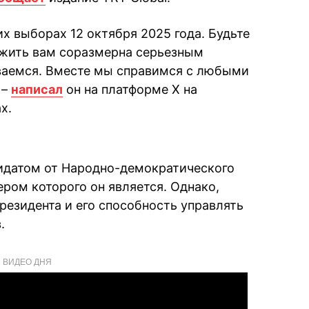
х выборах 12 октября 2025 года. Будьте
ужить вам соразмерна серьезным
ваемся. Вместе мы справимся с любыми
 –
написал
он на платформе X на
х.
идатом от Народно-демократического
ром которого он является. Однако,
президента и его способность управлять
.
ВИДЕО ДНЯ