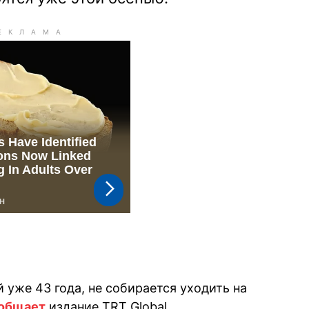
 уже 43 года, не собирается уходить на
общает
издание TRT Global.