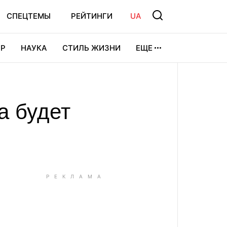
СПЕЦТЕМЫ
РЕЙТИНГИ
UA
Р
НАУКА
СТИЛЬ ЖИЗНИ
ЕЩЕ
УРА
ВИДЕОИГРЫ
СПОРТ
а будет