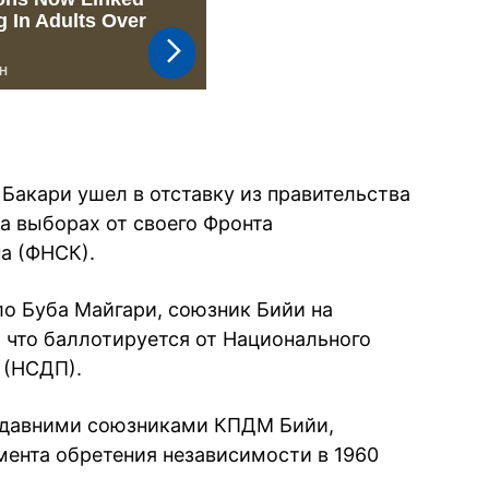
Бакари ушел в отставку из правительства
а выборах от своего Фронта
а (ФНСК).
о Буба Майгари, союзник Бийи на
, что баллотируется от Национального
 (НСДП).
 давними союзниками КПДМ Бийи,
мента обретения независимости в 1960