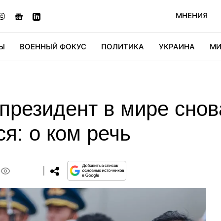
МНЕНИЯ
Ы
ВОЕННЫЙ ФОКУС
ПОЛИТИКА
УКРАИНА
МИ
ОНОМИКА
ДИДЖИТАЛ
АВТО
МИРФАН
КУЛЬТ
президент в мире снов
я: о ком речь
0