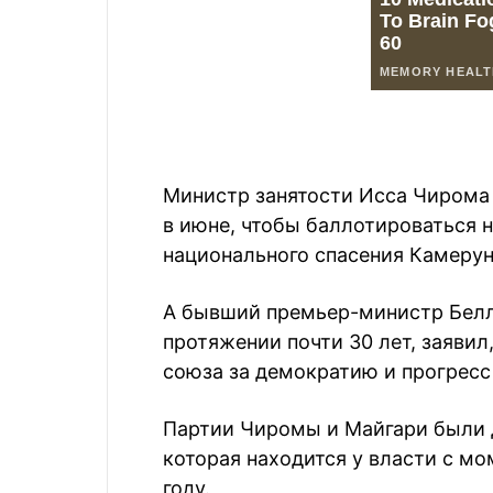
Министр занятости Исса Чирома 
в июне, чтобы баллотироваться н
национального спасения Камерун
А бывший премьер-министр Белл
протяжении почти 30 лет, заявил
союза за демократию и прогресс
Партии Чиромы и Майгари были
которая находится у власти с мо
году.