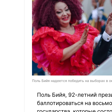
Поль Бийя надеется победить на выборах в ок
Поль Бийя, 92-летний пре
баллотироваться на восьмо
государства, которые сост