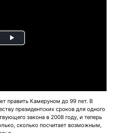
Play
Video
ет править Камеруном до 99 лет. В
еству президентских сроков для одного
вующего закона в 2008 году, и теперь
олько, сколько посчитает возможным,