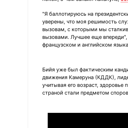
"Я баллотируюсь на президентски
уверены, что моя решимость сл
вызовам, с которыми мы сталки
вызовами. Лучшее еще впереди",
французском и английском языка
Бийя уже был фактическим канд
движения Камеруна (КДДК), лиде
учитывая его возраст, здоровье 
страной стали предметом споров