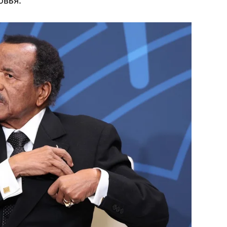
овья.