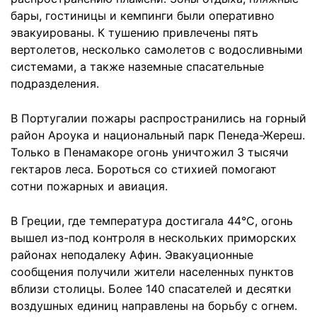
бары, гостиницы и кемпинги были оперативно
эвакуированы. К тушению привлечены пять
вертолетов, несколько самолетов с водосливными
системами, а также наземные спасательные
подразделения.
В Португалии пожары распространились на горный
район Ароука и национальный парк Пенеда-Жереш.
Только в Пенамакоре огонь уничтожил 3 тысячи
гектаров леса. Бороться со стихией помогают
сотни пожарных и авиация.
В Греции, где температура достигала 44°C, огонь
вышел из-под контроля в нескольких приморских
районах неподалеку Афин. Эвакуационные
сообщения получили жители населенных пунктов
вблизи столицы. Более 140 спасателей и десятки
воздушных единиц направлены на борьбу с огнем.