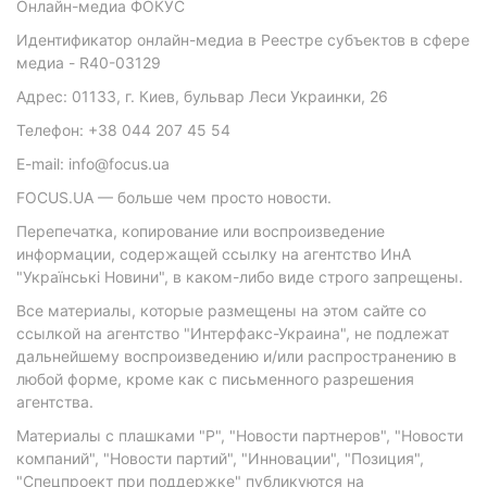
Онлайн-медиа ФОКУС
Идентификатор онлайн-медиа в Реестре субъектов в сфере
медиа - R40-03129
Адрес: 01133, г. Киев, бульвар Леси Украинки, 26
Телефон: +38 044 207 45 54
E-mail: info@focus.ua
FOCUS.UA — больше чем просто новости.
Перепечатка, копирование или воспроизведение
информации, содержащей ссылку на агентство ИнА
"Українські Новини", в каком-либо виде строго запрещены.
Все материалы, которые размещены на этом сайте со
ссылкой на агентство "Интерфакс-Украина", не подлежат
дальнейшему воспроизведению и/или распространению в
любой форме, кроме как с письменного разрешения
агентства.
Материалы с плашками "Р", "Новости партнеров", "Новости
компаний", "Новости партий", "Инновации", "Позиция",
"Спецпроект при поддержке" публикуются на