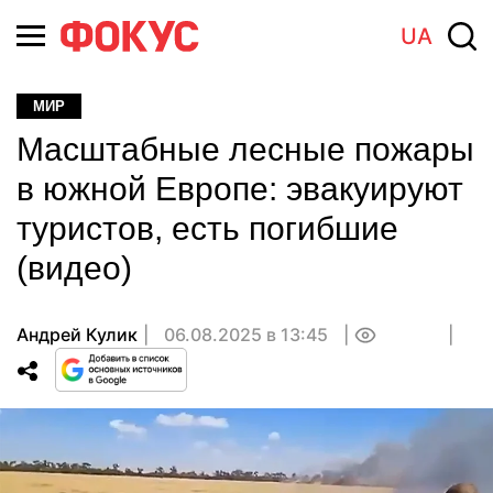
UA
МИР
Масштабные лесные пожары
в южной Европе: эвакуируют
туристов, есть погибшие
(видео)
Андрей Кулик
06.08.2025 в 13:45
0