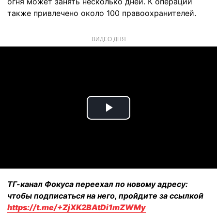
огня может занять несколько дней. К операции
также привлечено около 100 правоохранителей.
ВИДЕО ДНЯ
Play
Video
ТГ-канал Фокуса переехал по новому адресу:
чтобы подписаться на него, пройдите за ссылкой
https://t.me/+ZjXK2BAtDi1mZWMy