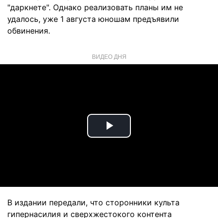
"даркнете". Однако реализовать планы им не
удалось, уже 1 августа юношам предъявили
обвинения.
ВИДЕО ДНЯ
Play
Video
В издании передали, что сторонники культа
гипернасилия и сверхжестокого контента