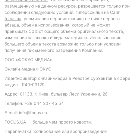
размещенную на данном ресурсе, разрешается только при
соблюдении следующих условий: гиперссылки на Сайт
focus.ua
, упоминания первоисточника не ниже первого
абзаца, объема использования, который не может
превышать 50% от общего объема оригинального текста,
изменения заголовка и лида материала. Использование
большего объема текста возможно только при условии
получения письменного разрешения Компании.
ООО «ФОКУС МЕДИА»
Онлайн-медиа ФОКУС
Идентификатор онлайн-медиа в Реестре субъектов в сфере
медиа - R40-03129
Адрес: 01133, г. Киев, бульвар Леси Украинки, 26
Телефон: +38 044 207 45 54
E-mail: info@focus.ua
FOCUS.UA — больше чем просто новости.
Перепечатка, копирование или воспроизведение