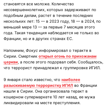
становятся все моложе. Количество
несовершеннолетних, которых задерживают по
подобным делам, растет в течение последних
нескольких лет: 15 — в 2023 году, 18 — в 2024, по
меньшей мере 13 — за первые 7 месяцев этого
года. Такая тенденция наблюдается не только во
Франции, но и в других странах ЕС.
Напомним,
Фокус
информировал о теракте в
Сирии. Смертник
открыл огонь по прихожанам
церкви
, а после этого подорвал себя. Сообщалось,
что террорист принадлежал к группировке ИГИЛ.
9 января стало известно, что
наиболее
разыскиваемую террористку ИГИЛ
во Франции
нашли в Сирии. Она организовала теракт в
кошерном супермаркете 10 лет назад, ее мужа
ликвидировали на месте преступления.