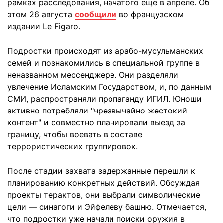
рамках расследования, начатого еще в апреле. Об
этом 26 августа
сообщили
во французском
издании Le Figaro.
Подростки происходят из арабо-мусульманских
семей и познакомились в специальной группе в
неназванном мессенджере. Они разделяли
увлечение Исламским Государством, и, по данным
СМИ, распространяли пропаганду ИГИЛ. Юноши
активно потребляли "чрезвычайно жестокий
контент" и совместно планировали выезд за
границу, чтобы воевать в составе
террористических группировок.
После стадии захвата задержанные перешли к
планированию конкретных действий. Обсуждая
проекты терактов, они выбрали символические
цели — синагоги и Эйфелеву башню. Отмечается,
что подростки уже начали поиски оружия в