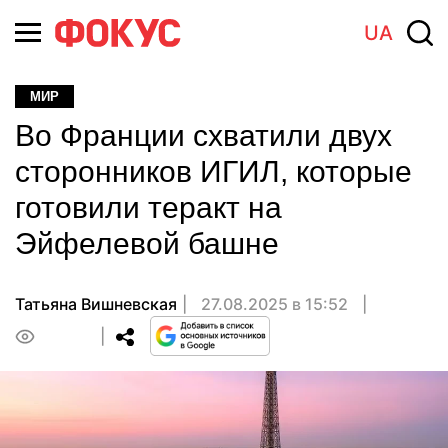
UA
МИР
Во Франции схватили двух
сторонников ИГИЛ, которые
готовили теракт на
Эйфелевой башне
Татьяна Вишневская
27.08.2025 в 15:52
0