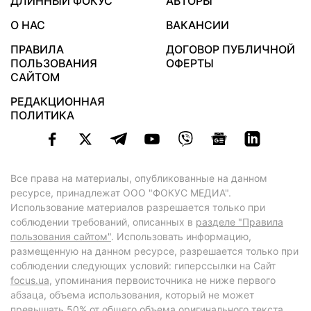
ДЛИННЫЙ ФОКУС
АВТОРЫ
О НАС
ВАКАНСИИ
ПРАВИЛА
ДОГОВОР ПУБЛИЧНОЙ
ПОЛЬЗОВАНИЯ
ОФЕРТЫ
САЙТОМ
РЕДАКЦИОННАЯ
ПОЛИТИКА
Все права на материалы, опубликованные на данном
ресурсе, принадлежат ООО "ФОКУС МЕДИА".
Использование материалов разрешается только при
соблюдении требований, описанных в
разделе "Правила
пользования сайтом"
. Использовать информацию,
размещенную на данном ресурсе, разрешается только при
соблюдении следующих условий: гиперссылки на Сайт
focus.ua
, упоминания первоисточника не ниже первого
абзаца, объема использования, который не может
превышать 50% от общего объема оригинального текста,