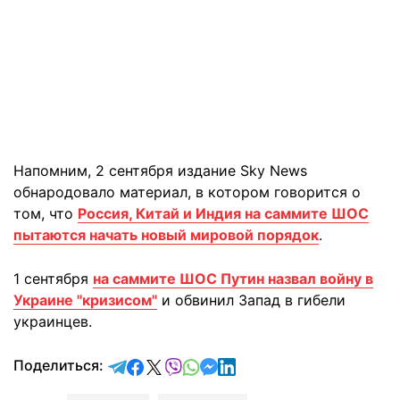
Напомним, 2 сентября издание Sky News
обнародовало материал, в котором говорится о
том, что
Россия, Китай и Индия на саммите ШОС
пытаются начать новый мировой порядок
.
1 сентября
на саммите ШОС Путин назвал войну в
Украине "кризисом"
и обвинил Запад в гибели
украинцев.
отправить в Telegram
поделиться в Facebook
поделиться в X
отправить в Viber
отправить в Whatsapp
отправить в Messenger
отправить в LinkedIn
Поделиться: