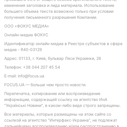
изменения заголовка и лида материала. Использование
большего объема текста возможно только при условии
получения письменного разрешения Компании.
ООО «ФОКУС МЕДИА»
Онлайн-медиа ФОКУС
Идентификатор онлайн-медиа в Реестре субъектов в сфере
медиа - R40-03129
Адрес: 01133, г. Киев, бульвар Леси Украинки, 26
Телефон: +38 044 207 45 54
E-mail: info@focus.ua
FOCUS.UA — больше чем просто новости.
Перепечатка, копирование или воспроизведение
информации, содержащей ссылку на агентство ИнА
"Українські Новини", в каком-либо виде строго запрещены.
Все материалы, которые размещены на этом сайте со
ссылкой на агентство "Интерфакс-Украина", не подлежат
дальнейшему воспроизведению и/или распространению в