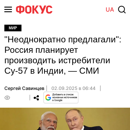
UA
МИР
"Неоднократно предлагали":
Россия планирует
производить истребители
Су-57 в Индии, — СМИ
Сергей Савинцев
02.09.2025 в 06:44
0