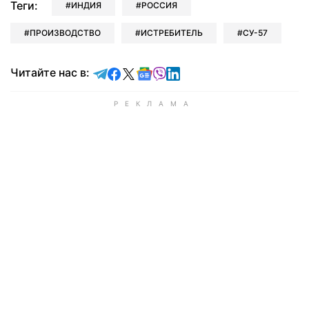
Теги:
ИНДИЯ
РОССИЯ
ПРОИЗВОДСТВО
ИСТРЕБИТЕЛЬ
СУ-57
Читайте в Telegram
Читайте в Facebook
Читайте в X
Читайте в Google news
Читайте в Viber
Читайте в LinkedIn
Читайте нас в: