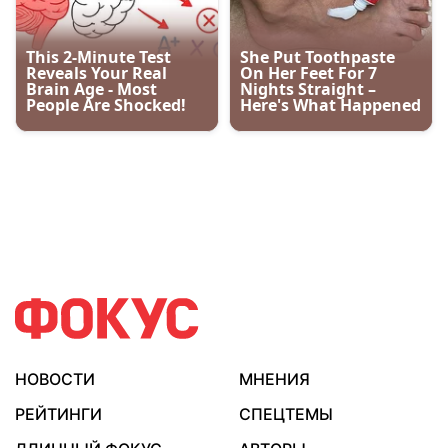
НОВОСТИ
МНЕНИЯ
РЕЙТИНГИ
СПЕЦТЕМЫ