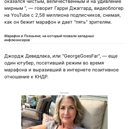
оказался чистым, величественным и на удивление
мирным ", — говорит Гарри Джаггард, видеоблогер
на YouTube с 2,58 миллиона подписчиков, снимая,
как он бежит марафон и дает "пять" зрителям.
Марафон в Пхеньяне, на который позвали западных
инфлюэнсеров
Джордж Деведлака, или "GeorgeGoesFar", — еще
один ютубер, посетивший режим во время
марафона и выразивший в интернете позитивное
отношение к КНДР.
РЕКЛАМА