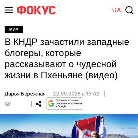
UA
МИР
В КНДР зачастили западные
блогеры, которые
рассказывают о чудесной
жизни в Пхеньяне (видео)
Дарья Бережная
22.09.2025 в 15:02
0