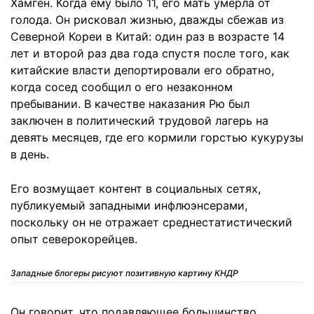
Хамген. Когда ему было 11, его мать умерла от
голода. Он рисковал жизнью, дважды сбежав из
Северной Кореи в Китай: один раз в возрасте 14
лет и второй раз два года спустя после того, как
китайские власти депортировали его обратно,
когда сосед сообщил о его незаконном
пребывании. В качестве наказания Рю был
заключен в политический трудовой лагерь на
девять месяцев, где его кормили горстью кукурузы
в день.
Его возмущает контент в социальных сетях,
публикуемый западными инфлюэнсерами,
поскольку он не отражает среднестатистический
опыт северокорейцев.
Западные блогеры рисуют позитивную картину КНДР
Он говорит, что подавляющее большинство