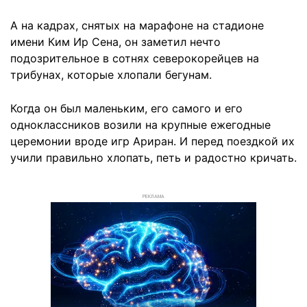
А на кадрах, снятых на марафоне на стадионе
имени Ким Ир Сена, он заметил нечто
подозрительное в сотнях северокорейцев на
трибунах, которые хлопали бегунам.
Когда он был маленьким, его самого и его
одноклассников возили на крупные ежегодные
церемонии вроде игр Ариран. И перед поездкой их
учили правильно хлопать, петь и радостно кричать.
РЕКЛАМА