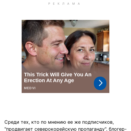
Среди тех, кто по мнению ее же подписчиков,
"продвигает северокорейскую пропаганду", блогер-