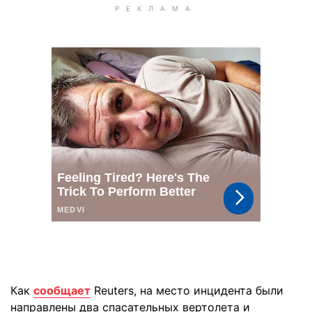
Как
сообщает
Reuters, на место инцидента были
направлены два спасательных вертолета и