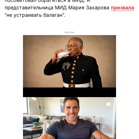
представительница МИД Мария Захарова
призвала
"не устраивать балаган".
РЕКЛАМА