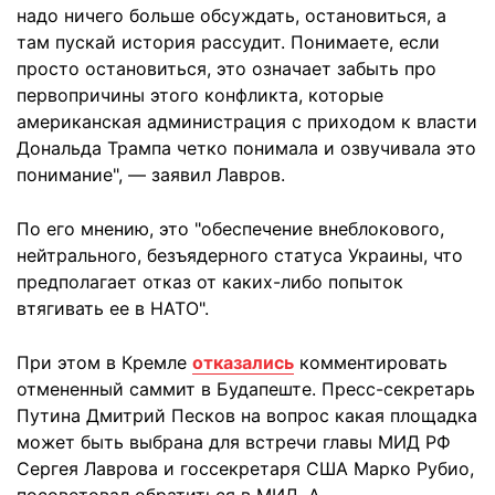
надо ничего больше обсуждать, остановиться, а
там пускай история рассудит. Понимаете, если
просто остановиться, это означает забыть про
первопричины этого конфликта, которые
американская администрация с приходом к власти
Дональда Трампа четко понимала и озвучивала это
понимание", — заявил Лавров.
По его мнению, это "обеспечение внеблокового,
нейтрального, безъядерного статуса Украины, что
предполагает отказ от каких-либо попыток
втягивать ее в НАТО".
При этом в Кремле
отказались
комментировать
отмененный саммит в Будапеште. Пресс-секретарь
Путина Дмитрий Песков на вопрос какая площадка
может быть выбрана для встречи главы МИД РФ
Сергея Лаврова и госсекретаря США Марко Рубио,
посоветовал обратиться в МИД. А