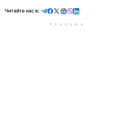
Читайте в Telegram
Читайте в Facebook
Читайте в X
Читайте в Google news
Читайте в Viber
Читайте в LinkedIn
Читайте нас в: