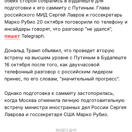
обеих сторон собрались в Будапеште для
подготовки к его саммиту с Путиным. Глава
российского МИД Сергей Лавров и госсекретарь
Марко Рубио 20 октября поговорили по телефону и
инсайдеры говорят, что разговор "не удался",
пишет
Telegraph.
Дональд Трамп объявил, что проведет вторую
встречу на высшем уровне с Путиным в Будапеште
16 октября после того, как двухчасовой
телефонный разговор с российским лидером
принес, по его словам, "значительный прогресс".
Однако подготовка к саммиту застопорилась,
когда Москва отменила личную подготовительную
встречу министра иностранных дел России Сергея
Лаврова и госсекретаря США Марко Рубио.
ВИДЕО ДНЯ