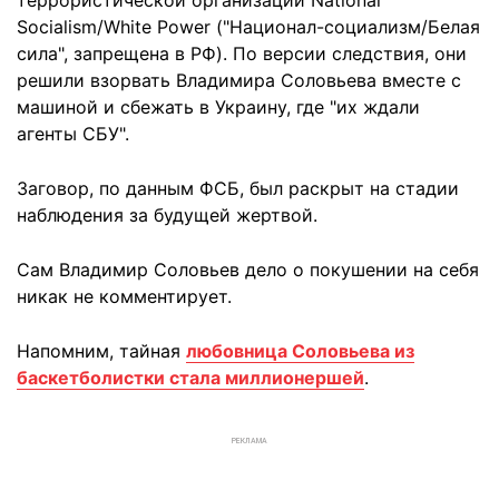
террористической организации National
Socialism/White Power ("Национал-социализм/Белая
сила", запрещена в РФ). По версии следствия, они
решили взорвать Владимира Соловьева вместе с
машиной и сбежать в Украину, где "их ждали
агенты СБУ".
Заговор, по данным ФСБ, был раскрыт на стадии
наблюдения за будущей жертвой.
Сам Владимир Соловьев дело о покушении на себя
никак не комментирует.
Напомним, тайная
любовница Соловьева из
баскетболистки стала миллионершей
.
РЕКЛАМА