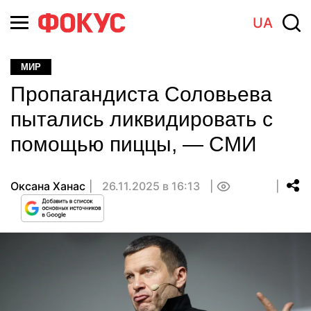
UA
МИР
Пропагандиста Соловьева
пытались ликвидировать с
помощью пиццы, — СМИ
Оксана Ханас
26.11.2025 в 16:13
0