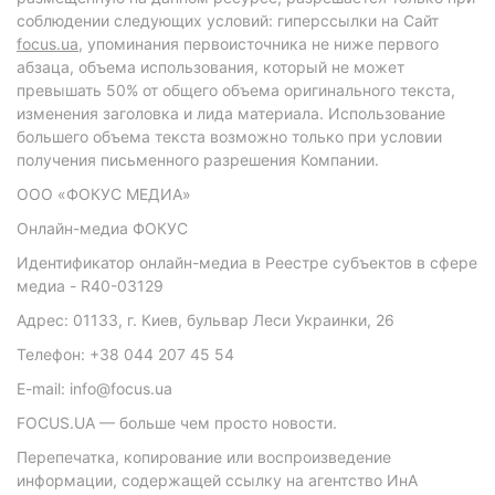
соблюдении следующих условий: гиперссылки на Сайт
focus.ua
, упоминания первоисточника не ниже первого
абзаца, объема использования, который не может
превышать 50% от общего объема оригинального текста,
изменения заголовка и лида материала. Использование
большего объема текста возможно только при условии
получения письменного разрешения Компании.
ООО «ФОКУС МЕДИА»
Онлайн-медиа ФОКУС
Идентификатор онлайн-медиа в Реестре субъектов в сфере
медиа - R40-03129
Адрес: 01133, г. Киев, бульвар Леси Украинки, 26
Телефон: +38 044 207 45 54
E-mail: info@focus.ua
FOCUS.UA — больше чем просто новости.
Перепечатка, копирование или воспроизведение
информации, содержащей ссылку на агентство ИнА