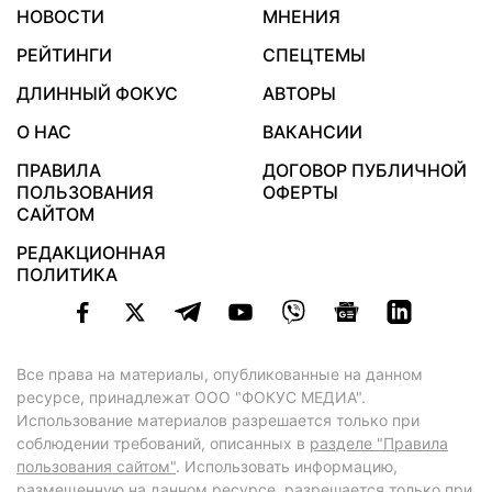
НОВОСТИ
МНЕНИЯ
РЕЙТИНГИ
СПЕЦТЕМЫ
ДЛИННЫЙ ФОКУС
АВТОРЫ
О НАС
ВАКАНСИИ
ПРАВИЛА
ДОГОВОР ПУБЛИЧНОЙ
ПОЛЬЗОВАНИЯ
ОФЕРТЫ
САЙТОМ
РЕДАКЦИОННАЯ
ПОЛИТИКА
Все права на материалы, опубликованные на данном
ресурсе, принадлежат ООО "ФОКУС МЕДИА".
Использование материалов разрешается только при
соблюдении требований, описанных в
разделе "Правила
пользования сайтом"
. Использовать информацию,
размещенную на данном ресурсе, разрешается только при