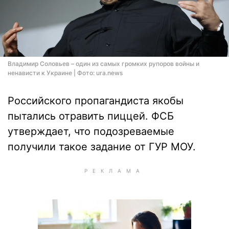
Владимир Соловьев – один из самых громких рупоров войны и
ненависти к Украине | Фото: ura.news
Российского пропагандиста якобы
пытались отравить пиццей. ФСБ
утверждает, что подозреваемые
получили такое задание от ГУР МОУ.