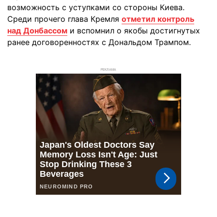
возможность с уступками со стороны Киева.
Среди прочего глава Кремля
отметил контроль
над Донбассом
и вспомнил о якобы достигнутых
ранее договоренностях с Дональдом Трампом.
РЕКЛАМА