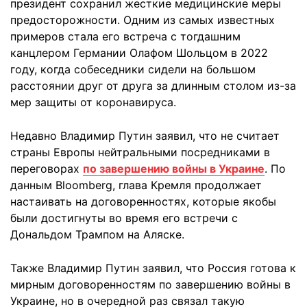
президент сохранил жесткие медицинские меры
предосторожности. Одним из самых известных
примеров стала его встреча с тогдашним
канцлером Германии Олафом Шольцом в 2022
году, когда собеседники сидели на большом
расстоянии друг от друга за длинным столом из-за
мер защиты от коронавируса.
Недавно Владимир Путин заявил, что не считает
страны Европы нейтральными посредниками в
переговорах
по завершению войны в Украине
. По
данным Bloomberg, глава Кремля продолжает
настаивать на договоренностях, которые якобы
были достигнуты во время его встречи с
Дональдом Трампом на Аляске.
Также Владимир Путин заявил, что Россия готова к
мирным договоренностям по завершению войны в
Украине, но в очередной раз связал такую