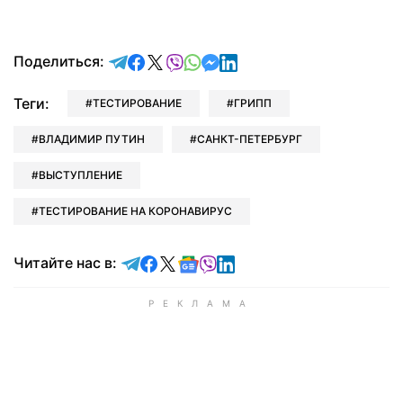
отправить в Telegram
поделиться в Facebook
поделиться в X
отправить в Viber
отправить в Whatsapp
отправить в Messenger
отправить в LinkedIn
Поделиться:
Теги:
ТЕСТИРОВАНИЕ
ГРИПП
ВЛАДИМИР ПУТИН
САНКТ-ПЕТЕРБУРГ
ВЫСТУПЛЕНИЕ
ТЕСТИРОВАНИЕ НА КОРОНАВИРУС
Читайте в Telegram
Читайте в Facebook
Читайте в X
Читайте в Google news
Читайте в Viber
Читайте в LinkedIn
Читайте нас в: