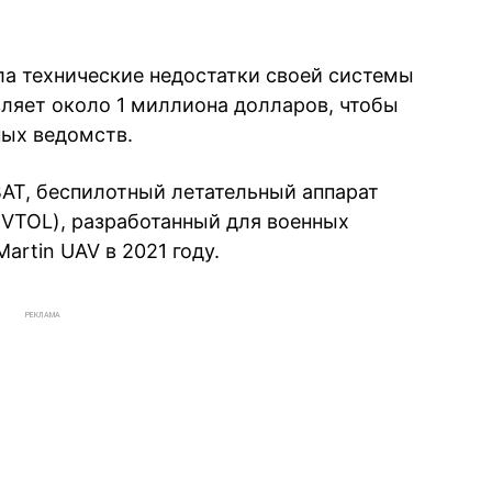
ла технические недостатки своей системы
вляет около 1 миллиона долларов, чтобы
ных ведомств.
BAT, беспилотный летательный аппарат
(VTOL), разработанный для военных
artin UAV в 2021 году.
РЕКЛАМА