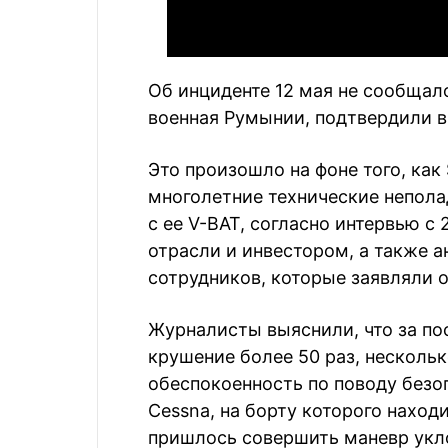
Об инциденте 12 мая не сообщало
военная Румынии, подтвердили в
Это произошло на фоне того, как 
многолетние технические непола
с ее V-BAT, согласно интервью 
отрасли и инвестором, а также 
сотрудников, которые заявляли 
Журналисты выяснили, что за по
крушение более 50 раз, несколь
обеспокоенность по поводу безо
Cessna, на борту которого находи
пришлось совершить маневр укло