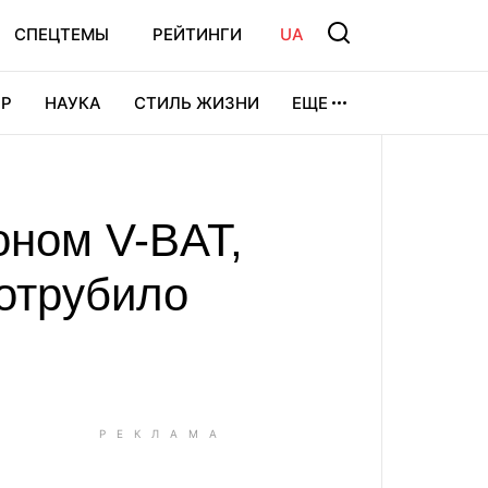
СПЕЦТЕМЫ
РЕЙТИНГИ
UA
Р
НАУКА
СТИЛЬ ЖИЗНИ
ЕЩЕ
УРА
ВИДЕОИГРЫ
СПОРТ
оном V-BAT,
 отрубило