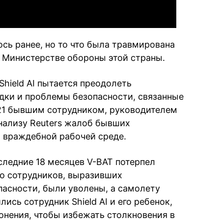
сь ранее, но то что была травмирована
 Министерстве обороны этой страны.
Shield AI пытается преодолеть
дки и проблемы безопасности, связанные
с 21 бывшим сотрудником, руководителем
анализу Reuters жалоб бывших
о враждебной рабочей среде.
следние 18 месяцев V-BAT потерпел
ко сотрудников, выразивших
пасности, были уволены, а самолету
лись сотрудник Shield AI и его ребенок,
нения, чтобы избежать столкновения в