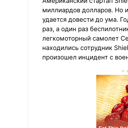
Американский стартап Shiel
миллиардов долларов. Но 
удается довести до ума. Г
раз, а один раз беспилотни
легкомоторный самолет Ces
находились сотрудник Shiel
произошел инцидент с вое