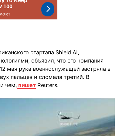
иканского стартапа Shield AI,
ологиями, объявил, что его компания
 12 мая рука военнослужащей застряла в
двух пальцев и сломала третий. В
и чем,
пишет
Reuters.