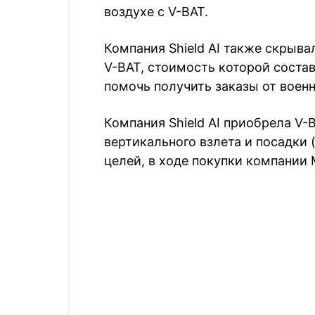
воздухе с V-BAT.
Компания Shield AI также скрыва
V-BAT, стоимость которой соста
помочь получить заказы от воен
Компания Shield AI приобрела V-
вертикального взлета и посадки 
целей, в ходе покупки компании M