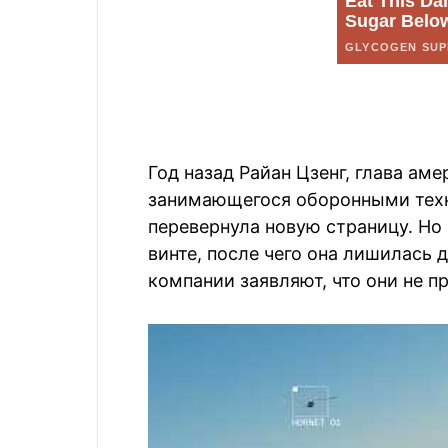
Год назад Райан Цзенг, глава амер
занимающегося оборонными техн
перевернула новую страницу. Но
винте, после чего она лишилась 
компании заявляют, что они не пр