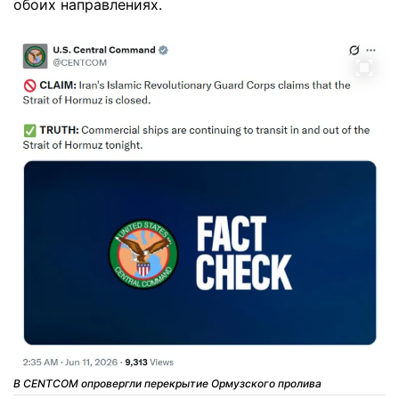
обоих направлениях.
В CENTCOM опровергли перекрытие Ормузского пролива