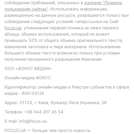
соблюдении требований, описанных в
разделе "Правила
пользования сайтом"
. Использовать информацию,
размещенную на данном ресурсе, разрешается только при
соблюдении следующих условий: гиперссылки на Сайт
focus.ua
, упоминания первоисточника не ниже первого
абзаца, объема использования, который не может
превышать 50% от общего объема оригинального текста,
изменения заголовка и лида материала. Использование
большего объема текста возможно только при условии
получения письменного разрешения Компании.
ООО «ФОКУС МЕДИА»
Онлайн-медиа ФОКУС
Идентификатор онлайн-медиа в Реестре субъектов в сфере
медиа - R40-03129
Адрес: 01133, г. Киев, бульвар Леси Украинки, 26
Телефон: +38 044 207 45 54
E-mail: info@focus.ua
FOCUS.UA — больше чем просто новости.