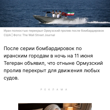
Иран полностью перекрыл Ормузский пролив после бомбардировок
США | Фото: The Wall Street Journal
После серии бомбардировок по
иранским городам в ночь на 11 июня
Тегеран объявил, что отныне Ормузский
пролив перекрыт для движения любых
судов.