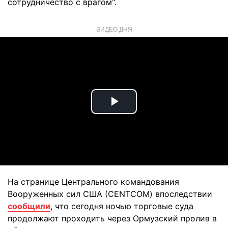
сотрудничество с врагом".
ВИДЕО ДНЯ
Play
Video
На странице Центрального командования
Вооруженных сил США (CENTCOM) впоследствии
сообщили
, что сегодня ночью торговые суда
продолжают проходить через Ормузский пролив в