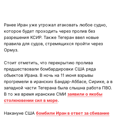
Ранее Иран уже угрожал атаковать любое судно,
которое будет проходить через пролив без
разрешения КСИР. Также Тегеран ввел новые
правила для судов, стремящихся пройти через
Ормуз.
Стоит отметить, что перекрытию пролива
предшествовали бомбардировки США ряда
объектов Ирана. В ночь на 11 июня взрывы
прогремели в иранских Бандар-Аббасе, Сирике, а в
западной части Тегерана была слышна работа ПВО.
В то же время иранские СМИ
заявили о якобы
столкновении сил в море
.
Накануне США
бомбили Иран в ответ за сбивание