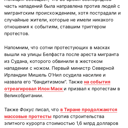
часть нападений была направлена против людей с
мигрантским происхождением, хотя пострадали и
случайные жители, которые не имели никакого
отношения к событиям, ставшим триггером
протестов.
Напомним, что сотни протестующих в масках
вышли на улицы Белфаста после ареста мигранта
из Судана, которого обвинили в жестоком
нападении с ножом. Первый министр Северной
Ирландии Мишель О'Нил осудила насилие и
назвала его "бандитизмом". Также
на события
отреагировал Илон Маск
и призвал к протестам в
Великобритании.
Также
Фокус
писал, что
в Тиране продолжаются
массовые протесты
против строительства
элитного курорта стоимостью 1,6 млрд долларов