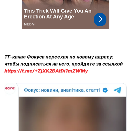
ТГ-канал Фокуса переехал по новому адресу:
чтобы подписаться на него, пройдите за ссылкой
https://t.me/+ZjXK2BAtDi1mZWMy