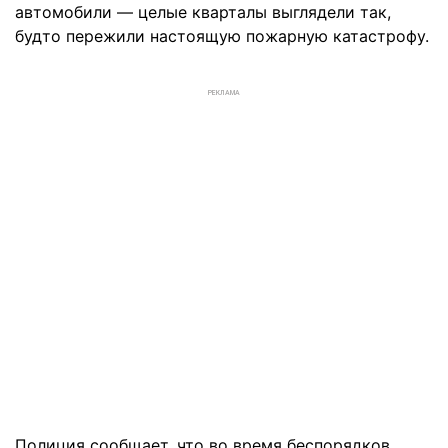
автомобили — целые кварталы выглядели так,
будто пережили настоящую пожарную катастрофу.
РЕКЛАМА
Полиция сообщает, что во время беспорядков