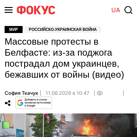
UA
МИР
РОССИЙСКО-УКРАИНСКАЯ ВОЙНА
Массовые протесты в
Белфасте: из-за поджога
пострадал дом украинцев,
бежавших от войны (видео)
София Ткачук
11.06.2026 в 10:47
0