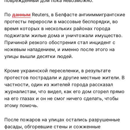
поврежденный дом пока невозможно.
По
данным
Reuters, в Белфасте антииммигрантские
протесты переросли в массовые беспорядки, во
время которых в нескольких районах города
поджигали жилые дома и уничтожали имущество.
Причиной резкого обострения стал инцидент с
ножевым нападением, и именно после этого на
улицы вышли десятки людей.
Кроме украинской переселенки, в результате
протестов пострадали и другие местные жители. В
частности, один из жителей города рассказал
журналистам, что видел, как его дом сгорел прямо
на его глазах и он не смог ничего сделать, чтобы
этому помочь.
После пожаров на улицах остались разрушенные
фасады, обгоревшие стены и сожженные