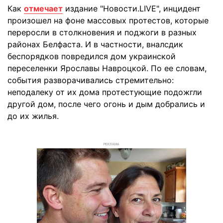
Как
отмечает
издание "Новости.LIVE", инцидент
произошел на фоне массовых протестов, которые
переросли в столкновения и поджоги в разных
районах Белфаста. И в частности, вналсдик
беспорядков повредился дом украинской
переселенки Ярославы Навроцкой. По ее словам,
события разворачивались стремительно:
неподалеку от их дома протестующие подожгли
другой дом, после чего огонь и дым добрались и
до их жилья.
РЕКЛАМА