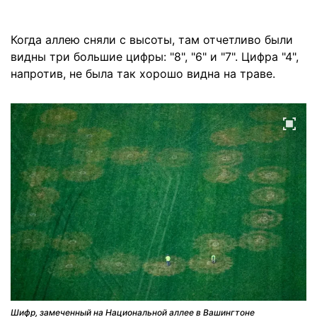
Когда аллею сняли с высоты, там отчетливо были
видны три большие цифры: "8", "6" и "7". Цифра "4",
напротив, не была так хорошо видна на траве.
Шифр, замеченный на Национальной аллее в Вашингтоне