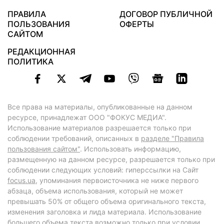
ПРАВИЛА
ДОГОВОР ПУБЛИЧНОЙ
ПОЛЬЗОВАНИЯ
ОФЕРТЫ
САЙТОМ
РЕДАКЦИОННАЯ
ПОЛИТИКА
Все права на материалы, опубликованные на данном
ресурсе, принадлежат ООО "ФОКУС МЕДИА".
Использование материалов разрешается только при
соблюдении требований, описанных в
разделе "Правила
пользования сайтом"
. Использовать информацию,
размещенную на данном ресурсе, разрешается только при
соблюдении следующих условий: гиперссылки на Сайт
focus.ua
, упоминания первоисточника не ниже первого
абзаца, объема использования, который не может
превышать 50% от общего объема оригинального текста,
изменения заголовка и лида материала. Использование
большего объема текста возможно только при условии