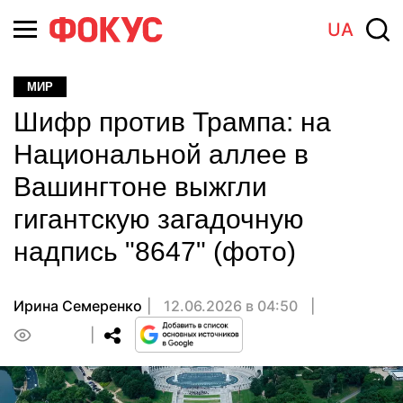
UA
МИР
Шифр против Трампа: на
Национальной аллее в
Вашингтоне выжгли
гигантскую загадочную
надпись "8647" (фото)
Ирина Семеренко
12.06.2026 в 04:50
0