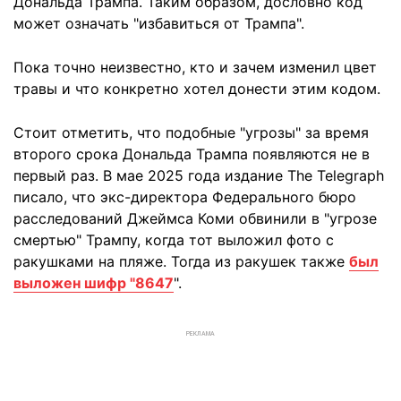
Дональда Трампа. Таким образом, дословно код
может означать "избавиться от Трампа".
Пока точно неизвестно, кто и зачем изменил цвет
травы и что конкретно хотел донести этим кодом.
Стоит отметить, что подобные "угрозы" за время
второго срока Дональда Трампа появляются не в
первый раз. В мае 2025 года издание The Telegraph
писало, что экс-директора Федерального бюро
расследований Джеймса Коми обвинили в "угрозе
смертью" Трампу, когда тот выложил фото с
ракушками на пляже. Тогда из ракушек также
был
выложен шифр "8647
".
РЕКЛАМА