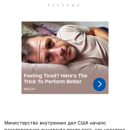
Министерство внутренних дел США начало
расследование инцидента после того, как недалеко