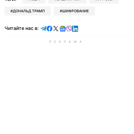
ДОНАЛЬД ТРАМП
ШИФРОВАНИЕ
Читайте в Telegram
Читайте в Facebook
Читайте в X
Читайте в Google news
Читайте в Viber
Читайте в LinkedIn
Читайте нас в: