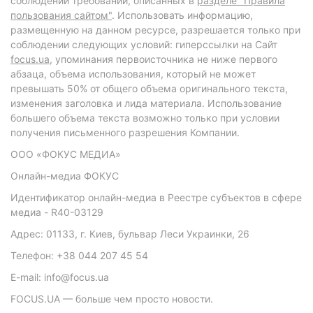
соблюдении требований, описанных в
разделе "Правила
пользования сайтом"
. Использовать информацию,
размещенную на данном ресурсе, разрешается только при
соблюдении следующих условий: гиперссылки на Сайт
focus.ua
, упоминания первоисточника не ниже первого
абзаца, объема использования, который не может
превышать 50% от общего объема оригинального текста,
изменения заголовка и лида материала. Использование
большего объема текста возможно только при условии
получения письменного разрешения Компании.
ООО «ФОКУС МЕДИА»
Онлайн-медиа ФОКУС
Идентификатор онлайн-медиа в Реестре субъектов в сфере
медиа - R40-03129
Адрес: 01133, г. Киев, бульвар Леси Украинки, 26
Телефон: +38 044 207 45 54
E-mail: info@focus.ua
FOCUS.UA — больше чем просто новости.