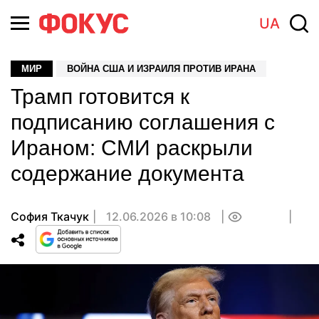
UA
МИР
ВОЙНА США И ИЗРАИЛЯ ПРОТИВ ИРАНА
Трамп готовится к
подписанию соглашения с
Ираном: СМИ раскрыли
содержание документа
София Ткачук
12.06.2026 в 10:08
0