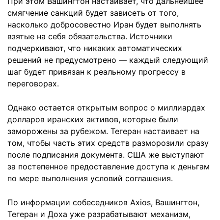
При этом Вашингтон настаивает, что дальнейшее
смягчение санкций будет зависеть от того,
насколько добросовестно Иран будет выполнять
взятые на себя обязательства. Источники
подчеркивают, что никаких автоматических
решений не предусмотрено — каждый следующий
шаг будет привязан к реальному прогрессу в
переговорах.
Однако остается открытым вопрос о миллиардах
долларов иранских активов, которые были
заморожены за рубежом. Тегеран настаивает на
том, чтобы часть этих средств разморозили сразу
после подписания документа. США же выступают
за постепенное предоставление доступа к деньгам
по мере выполнения условий соглашения.
По информации собеседников Axios, Вашингтон,
Тегеран и Доха уже разрабатывают механизм,