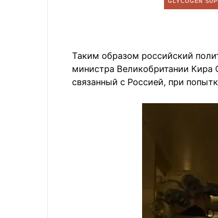
Таким образом российский поли
министра Великобритании Кира С
связанный с Россией, при попыт