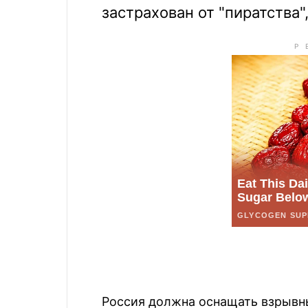
застрахован от "пиратства"
Россия должна оснащать взрывн