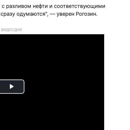
ом с разливом нефти и соответствующими
сразу одумаются", — уверен Рогозин.
ВИДЕО ДНЯ
Play
Video