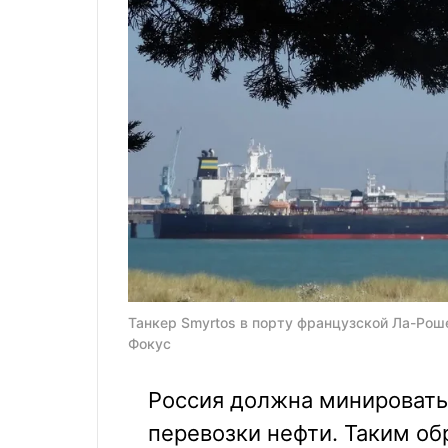
Танкер Smyrtos в порту французской Ла-Роше
Фокус
Россия должна минировать
перевозки нефти. Таким об