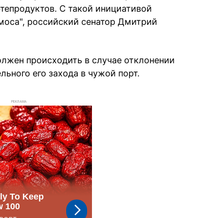
тепродуктов. С такой инициативой
моса", российский сенатор Дмитрий
должен происходить в случае отклонении
льного его захода в чужой порт.
РЕКЛАМА