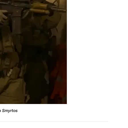
а Smyrtos