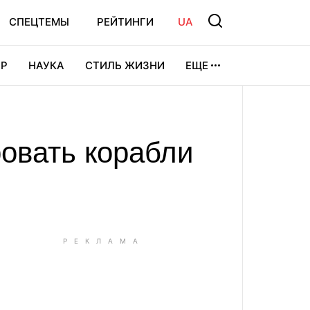
СПЕЦТЕМЫ
РЕЙТИНГИ
UA
Р
НАУКА
СТИЛЬ ЖИЗНИ
ЕЩЕ
УРА
ВИДЕОИГРЫ
СПОРТ
овать корабли