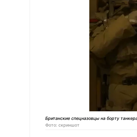
Британские спецназовцы на борту танкер
Фото: скриншот