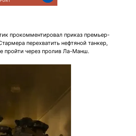
тик прокомментировал приказ премьер-
тармера перехватить нефтяной танкер,
ке пройти через пролив Ла-Манш.