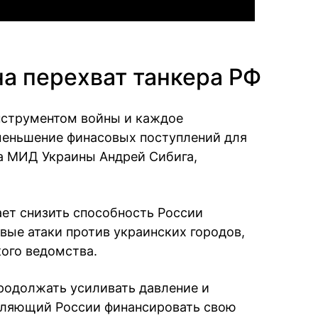
а перехват танкера РФ
нструментом войны и каждое
меньшение финасовых поступлений для
а МИД Украины Андрей Сибига,
ет снизить способность России
вые атаки против украинских городов,
ого ведомства.
родолжать усиливать давление и
оляющий России финансировать свою