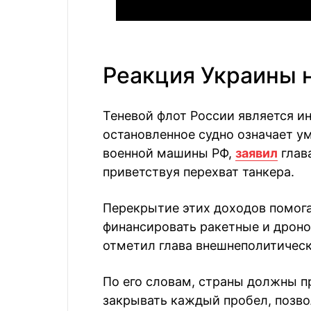
Реакция Украины н
Теневой флот России является и
остановленное судно означает у
военной машины РФ,
заявил
глав
приветствуя перехват танкера.
Перекрытие этих доходов помога
финансировать ракетные и дроно
отметил глава внешнеполитическ
По его словам, страны должны п
закрывать каждый пробел, позв