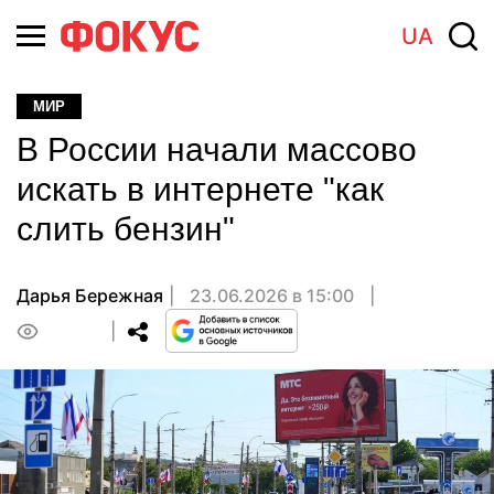
UA
МИР
В России начали массово
искать в интернете "как
слить бензин"
Дарья Бережная
23.06.2026 в 15:00
0