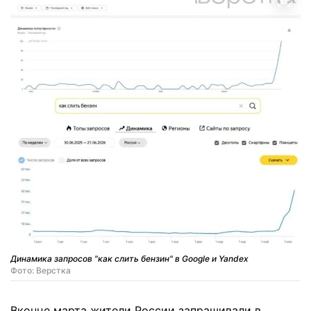
Динамика запросов "как слить бензин" в Google и Yandex
Фото: Верстка
Вконце марта жители России запрашивали в