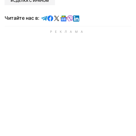
СДЕЛКА С ИРАНОМ
Читайте в Telegram
Читайте в Facebook
Читайте в X
Читайте в Google news
Читайте в Viber
Читайте в LinkedIn
Читайте нас в: