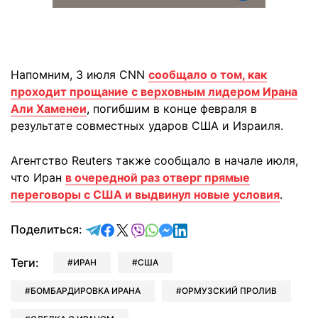
Напомним, 3 июля CNN
сообщало о том, как
проходит прощание с верховным лидером Ирана
Али Хаменеи
, погибшим в конце февраля в
результате совместных ударов США и Израиля.
Агентство Reuters также сообщало в начале июля,
что Иран
в очередной раз отверг прямые
переговоры с США и выдвинул новые условия
.
отправить в Telegram
поделиться в Facebook
поделиться в X
отправить в Viber
отправить в Whatsapp
отправить в Messenger
отправить в LinkedIn
Поделиться:
Теги:
ИРАН
США
БОМБАРДИРОВКА ИРАНА
ОРМУЗСКИЙ ПРОЛИВ