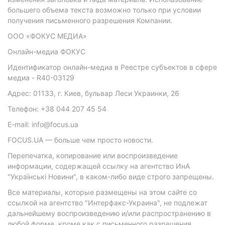
большего объема текста возможно только при условии
получения письменного разрешения Компании.
ООО «ФОКУС МЕДИА»
Онлайн-медиа ФОКУС
Идентификатор онлайн-медиа в Реестре субъектов в сфере
медиа - R40-03129
Адрес: 01133, г. Киев, бульвар Леси Украинки, 26
Телефон: +38 044 207 45 54
E-mail: info@focus.ua
FOCUS.UA — больше чем просто новости.
Перепечатка, копирование или воспроизведение
информации, содержащей ссылку на агентство ИнА
"Українські Новини", в каком-либо виде строго запрещены.
Все материалы, которые размещены на этом сайте со
ссылкой на агентство "Интерфакс-Украина", не подлежат
дальнейшему воспроизведению и/или распространению в
любой форме, кроме как с письменного разрешения