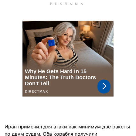
Иран применил для атаки как минимум две ракеты
по двум судам. Оба корабля получили