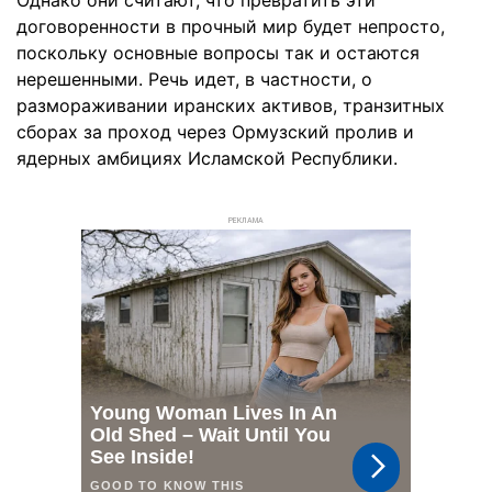
Однако они считают, что превратить эти
договоренности в прочный мир будет непросто,
поскольку основные вопросы так и остаются
нерешенными. Речь идет, в частности, о
размораживании иранских активов, транзитных
сборах за проход через Ормузский пролив и
ядерных амбициях Исламской Республики.
РЕКЛАМА