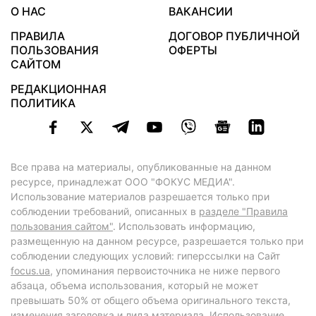
О НАС
ВАКАНСИИ
ПРАВИЛА
ДОГОВОР ПУБЛИЧНОЙ
ПОЛЬЗОВАНИЯ
ОФЕРТЫ
САЙТОМ
РЕДАКЦИОННАЯ
ПОЛИТИКА
Все права на материалы, опубликованные на данном
ресурсе, принадлежат ООО "ФОКУС МЕДИА".
Использование материалов разрешается только при
соблюдении требований, описанных в
разделе "Правила
пользования сайтом"
. Использовать информацию,
размещенную на данном ресурсе, разрешается только при
соблюдении следующих условий: гиперссылки на Сайт
focus.ua
, упоминания первоисточника не ниже первого
абзаца, объема использования, который не может
превышать 50% от общего объема оригинального текста,
изменения заголовка и лида материала. Использование