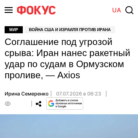
UA
МИР
ВОЙНА США И ИЗРАИЛЯ ПРОТИВ ИРАНА
Соглашение под угрозой
срыва: Иран нанес ракетный
удар по судам в Ормузском
проливе, — Axios
Ирина Семеренко
07.07.2026 в 06:23
0