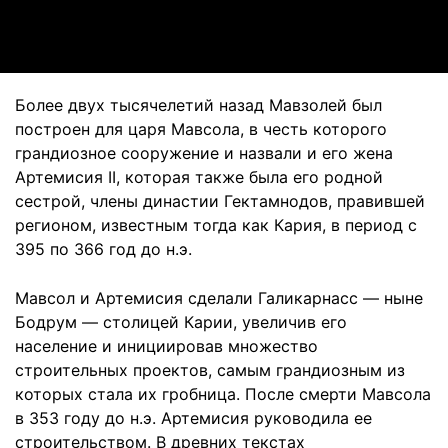
Video
Более двух тысячелетий назад Мавзолей был
построен для царя Мавсола, в честь которого
грандиозное сооружение и назвали и его жена
Артемисия II, которая также была его родной
сестрой, члены династии Гектамнодов, правившей
регионом, известным тогда как Кария, в период с
395 по 366 год до н.э.
Мавсол и Артемисия сделали Галикарнасс — ныне
Бодрум — столицей Карии, увеличив его
население и инициировав множество
строительных проектов, самым грандиозным из
которых стала их гробница. После смерти Мавсола
в 353 году до н.э. Артемисия руководила ее
строительством. В древних текстах