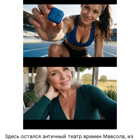
Здесь остался античный театр времен Мавсола, из