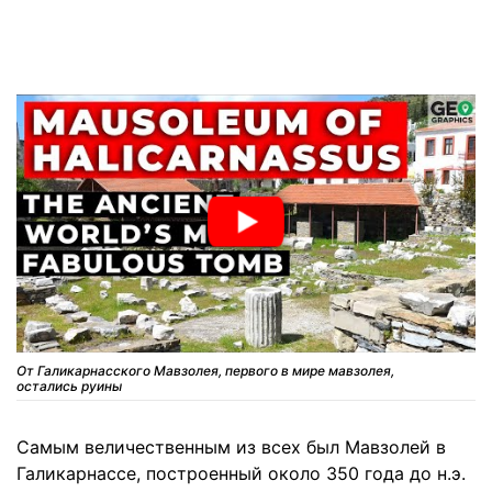
От Галикарнасского Мавзолея, первого в мире мавзолея,
остались руины
Самым величественным из всех был Мавзолей в
Галикарнассе, построенный около 350 года до н.э.