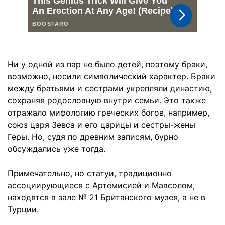
Ни у одной из пар не было детей, поэтому браки,
возможно, носили символический характер. Браки
между братьями и сестрами укрепляли династию,
сохраняя родословную внутри семьи. Это также
отражало мифологию греческих богов, например,
союз царя Зевса и его царицы и сестры-жены
Геры. Но, судя по древним записям, бурно
обсуждались уже тогда.
Примечательно, но статуи, традиционно
ассоциирующиеся с Артемисией и Мавсолом,
находятся в зале № 21 Британского музея, а не в
Турции.