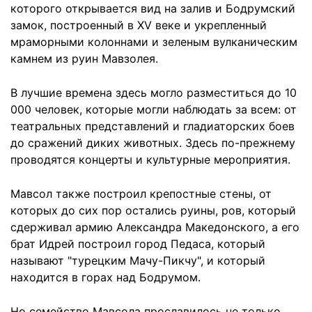
которого открывается вид на залив и Бодрумский
замок, построенный в XV веке и укрепленный
мраморными колоннами и зеленым вулканическим
камнем из руин Мавзолея.
В лучшие времена здесь могло разместиться до 10
000 человек, которые могли наблюдать за всем: от
театральных представлений и гладиаторских боев
до сражений диких животных. Здесь по-прежнему
проводятся концерты и культурные мероприятия.
Мавсол также построил крепостные стены, от
которых до сих пор остались руины, ров, который
сдерживал армию Александра Македонского, а его
брат Идрей построил город Педаса, который
называют "турецким Мачу-Пикчу", и который
находится в горах над Бодрумом.
Но семейство Мавсола прославилось не только