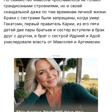
грандиозными строениями, но и своей
скандальной даже по тем временам личной жизни.
Браки с сестрами были запрещены, когда умер
Гекатомн, первый правитель Карии, из его пяти
детей две пары братьев и сестер вступили в брак
друг с другом, и брат с сестрой Идрией и Адой
унаследовали власть от Мавсолея и Артемесии.
РЕКЛАМА