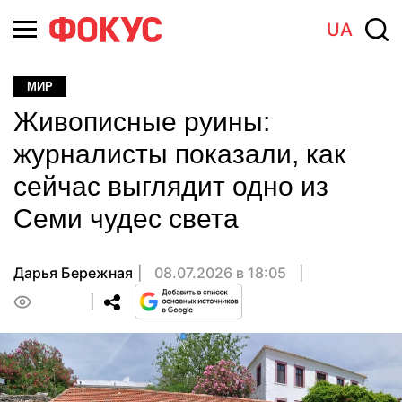
UA
МИР
Живописные руины:
журналисты показали, как
сейчас выглядит одно из
Семи чудес света
Дарья Бережная
08.07.2026 в 18:05
0