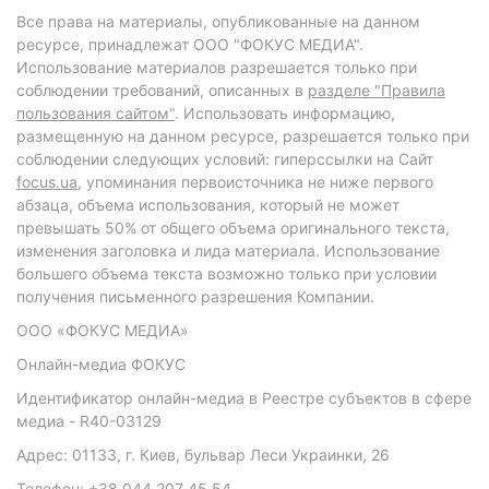
Все права на материалы, опубликованные на данном
ресурсе, принадлежат ООО "ФОКУС МЕДИА".
Использование материалов разрешается только при
соблюдении требований, описанных в
разделе "Правила
пользования сайтом"
. Использовать информацию,
размещенную на данном ресурсе, разрешается только при
соблюдении следующих условий: гиперссылки на Сайт
focus.ua
, упоминания первоисточника не ниже первого
абзаца, объема использования, который не может
превышать 50% от общего объема оригинального текста,
изменения заголовка и лида материала. Использование
большего объема текста возможно только при условии
получения письменного разрешения Компании.
ООО «ФОКУС МЕДИА»
Онлайн-медиа ФОКУС
Идентификатор онлайн-медиа в Реестре субъектов в сфере
медиа - R40-03129
Адрес: 01133, г. Киев, бульвар Леси Украинки, 26
Телефон: +38 044 207 45 54