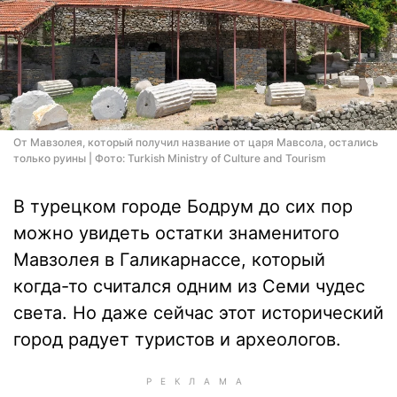
От Мавзолея, который получил название от царя Мавсола, остались
только руины | Фото: Turkish Ministry of Culture and Tourism
В турецком городе Бодрум до сих пор
можно увидеть остатки знаменитого
Мавзолея в Галикарнассе, который
когда-то считался одним из Семи чудес
света. Но даже сейчас этот исторический
город радует туристов и археологов.