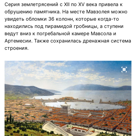
Серия землетрясений с XII по XV века привела к
обрушению памятника. На месте Мавзолея можно
увидеть обломки 36 колонн, которые когда-то
находились под пирамидой гробницы, а ступени
ведут вниз к погребальной камере Мавсола и
Артемесии. Также сохранилась дренажная система
строения.