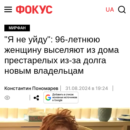
UA
МИРФАН
"Я не уйду": 96-летнюю
женщину выселяют из дома
престарелых из-за долга
новым владельцам
Константин Пономарев
31.08.2024 в 19:24
0