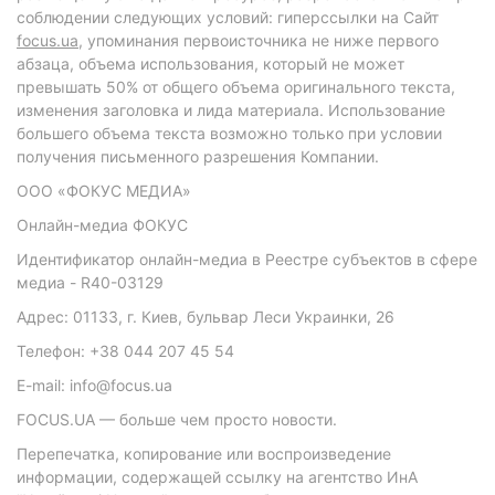
соблюдении следующих условий: гиперссылки на Сайт
focus.ua
, упоминания первоисточника не ниже первого
абзаца, объема использования, который не может
превышать 50% от общего объема оригинального текста,
изменения заголовка и лида материала. Использование
большего объема текста возможно только при условии
получения письменного разрешения Компании.
ООО «ФОКУС МЕДИА»
Онлайн-медиа ФОКУС
Идентификатор онлайн-медиа в Реестре субъектов в сфере
медиа - R40-03129
Адрес: 01133, г. Киев, бульвар Леси Украинки, 26
Телефон: +38 044 207 45 54
E-mail: info@focus.ua
FOCUS.UA — больше чем просто новости.
Перепечатка, копирование или воспроизведение
информации, содержащей ссылку на агентство ИнА