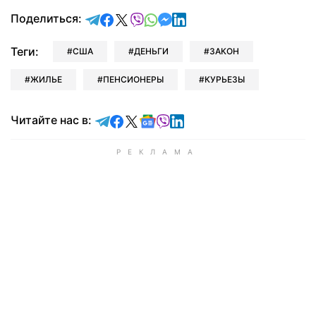
отправить в Telegram
поделиться в Facebook
поделиться в X
отправить в Viber
отправить в Whatsapp
отправить в Messenger
отправить в LinkedIn
Поделиться:
Теги:
США
ДЕНЬГИ
ЗАКОН
ЖИЛЬЕ
ПЕНСИОНЕРЫ
КУРЬЕЗЫ
Читайте в Telegram
Читайте в Facebook
Читайте в X
Читайте в Google news
Читайте в Viber
Читайте в LinkedIn
Читайте нас в: