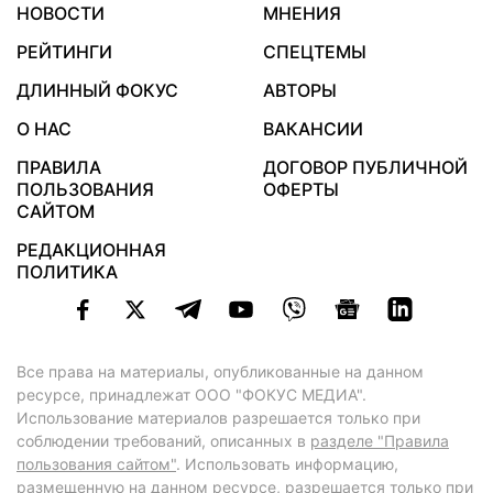
НОВОСТИ
МНЕНИЯ
РЕЙТИНГИ
СПЕЦТЕМЫ
ДЛИННЫЙ ФОКУС
АВТОРЫ
О НАС
ВАКАНСИИ
ПРАВИЛА
ДОГОВОР ПУБЛИЧНОЙ
ПОЛЬЗОВАНИЯ
ОФЕРТЫ
САЙТОМ
РЕДАКЦИОННАЯ
ПОЛИТИКА
Все права на материалы, опубликованные на данном
ресурсе, принадлежат ООО "ФОКУС МЕДИА".
Использование материалов разрешается только при
соблюдении требований, описанных в
разделе "Правила
пользования сайтом"
. Использовать информацию,
размещенную на данном ресурсе, разрешается только при