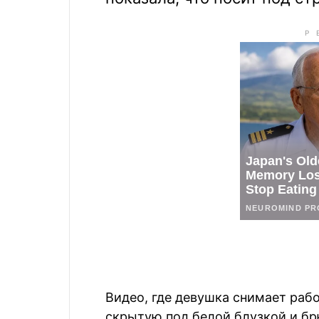
Видео, где девушка снимает ра
скрытую под белой блузкой и бр