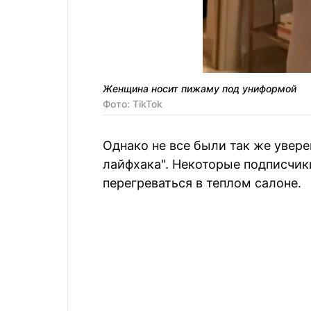
Женщина носит пижаму под униформой
Фото: TikTok
Однако не все были так же увер
лайфхака". Некоторые подписчики
перегреваться в теплом салоне.