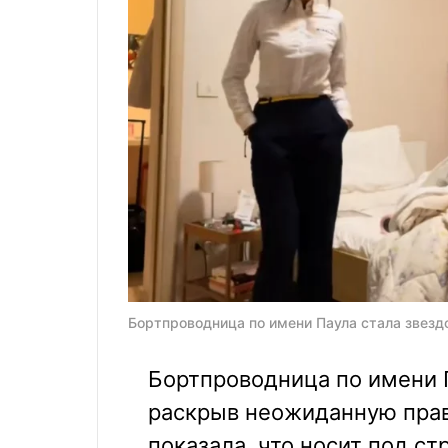
Бортпроводница по имени Паула стала звездо
Бортпроводница по имени П
раскрыв неожиданную прав
показала, что носит под ст