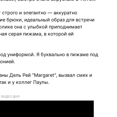
 строго и элегантно — аккуратно
кие брюки, идеальный образ для встречи
ролике она с улыбкой приподнимает
ная серая пижама, в которой ей
 под униформой. Я буквально в пижаме под
ронией.
ны Дель Рей "Margaret", вызвал смех и
так и у коллег Паулы.
ВИДЕО ДНЯ