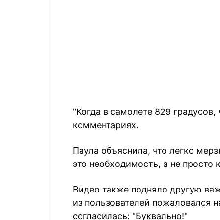
"Когда в самолете 829 градусов,
комментариях.
Паула объяснила, что легко мер
это необходимость, а не просто 
Видео также подняло другую ва
из пользователей пожаловался н
согласилась: "Буквально!"