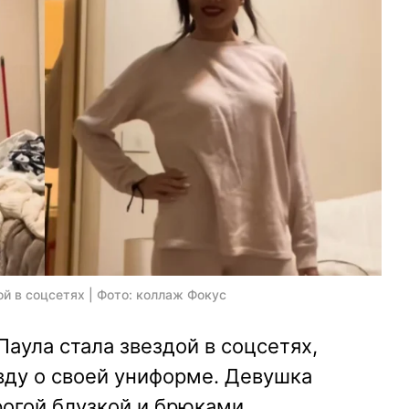
й в соцсетях | Фото: коллаж Фокус
аула стала звездой в соцсетях,
ду о своей униформе. Девушка
рогой блузкой и брюками.