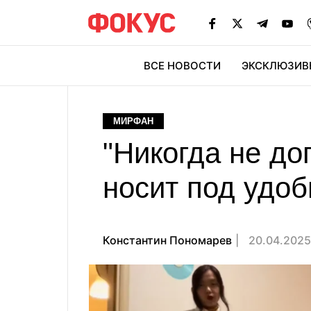
ВСЕ НОВОСТИ
ЭКСКЛЮЗИВ
ЭК
МИРФАН
"Никогда не до
носит под удо
Константин Пономарев
20.04.2025