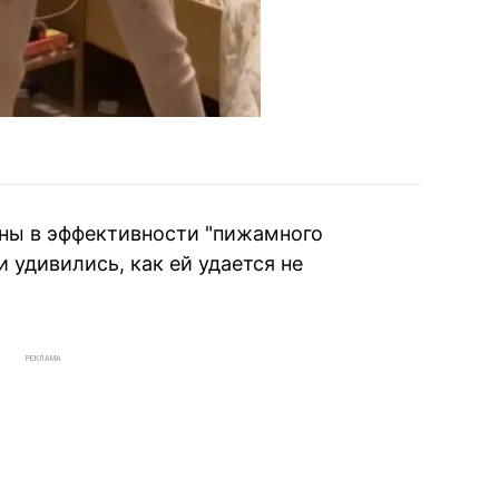
ены в эффективности "пижамного
 удивились, как ей удается не
РЕКЛАМА