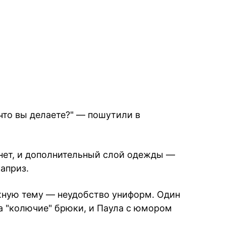
 что вы делаете?" — пошутили в
знет, и дополнительный слой одежды —
каприз.
жную тему — неудобство униформ. Один
а "колючие" брюки, и Паула с юмором