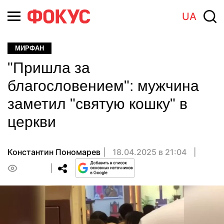
UA
МИРФАН
"Пришла за
благословением": мужчина
заметил "святую кошку" в
церкви
Константин Пономарев
18.04.2025 в 21:04
0