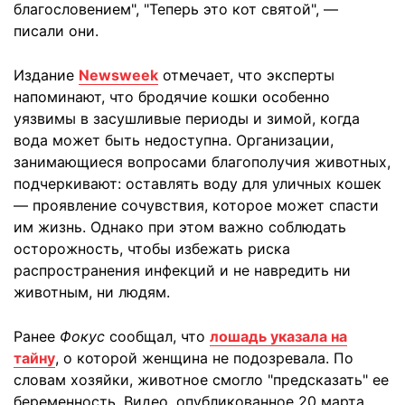
благословением", "Теперь это кот святой", —
писали они.
Издание
Newsweek
отмечает, что эксперты
напоминают, что бродячие кошки особенно
уязвимы в засушливые периоды и зимой, когда
вода может быть недоступна. Организации,
занимающиеся вопросами благополучия животных,
подчеркивают: оставлять воду для уличных кошек
— проявление сочувствия, которое может спасти
им жизнь. Однако при этом важно соблюдать
осторожность, чтобы избежать риска
распространения инфекций и не навредить ни
животным, ни людям.
Ранее
Фокус
сообщал, что
лошадь указала на
тайну
, о которой женщина не подозревала. По
словам хозяйки, животное смогло "предсказать" ее
беременность. Видео, опубликованное 20 марта