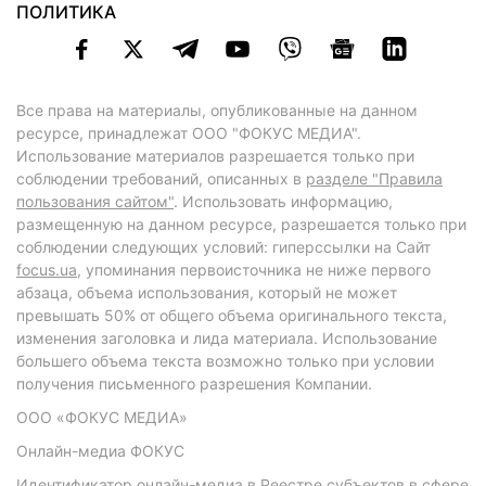
ПОЛИТИКА
Все права на материалы, опубликованные на данном
ресурсе, принадлежат ООО "ФОКУС МЕДИА".
Использование материалов разрешается только при
соблюдении требований, описанных в
разделе "Правила
пользования сайтом"
. Использовать информацию,
размещенную на данном ресурсе, разрешается только при
соблюдении следующих условий: гиперссылки на Сайт
focus.ua
, упоминания первоисточника не ниже первого
абзаца, объема использования, который не может
превышать 50% от общего объема оригинального текста,
изменения заголовка и лида материала. Использование
большего объема текста возможно только при условии
получения письменного разрешения Компании.
ООО «ФОКУС МЕДИА»
Онлайн-медиа ФОКУС
Идентификатор онлайн-медиа в Реестре субъектов в сфере