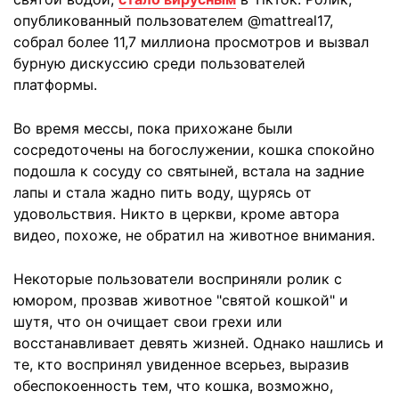
опубликованный пользователем @mattreal17,
собрал более 11,7 миллиона просмотров и вызвал
бурную дискуссию среди пользователей
платформы.
Во время мессы, пока прихожане были
сосредоточены на богослужении, кошка спокойно
подошла к сосуду со святыней, встала на задние
лапы и стала жадно пить воду, щурясь от
удовольствия. Никто в церкви, кроме автора
видео, похоже, не обратил на животное внимания.
Некоторые пользователи восприняли ролик с
юмором, прозвав животное "святой кошкой" и
шутя, что он очищает свои грехи или
восстанавливает девять жизней. Однако нашлись и
те, кто воспринял увиденное всерьез, выразив
обеспокоенность тем, что кошка, возможно,