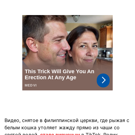
Видео, снятое в филиппинской церкви, где рыжая с
белым кошка утоляет жажду прямо из чаши со
святой водой,
стало вирусным
в TikTok. Ролик,