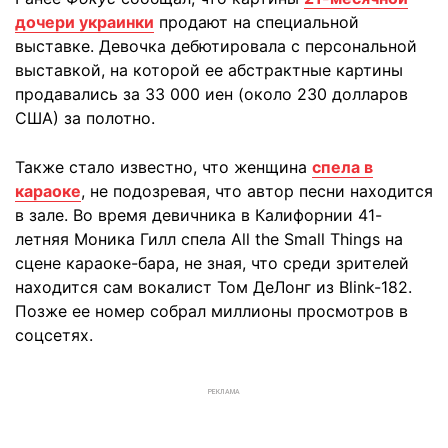
дочери украинки
продают на специальной
выставке. Девочка дебютировала с персональной
выставкой, на которой ее абстрактные картины
продавались за 33 000 иен (около 230 долларов
США) за полотно.
Также стало известно, что женщина
спела в
караоке
, не подозревая, что автор песни находится
в зале. Во время девичника в Калифорнии 41-
летняя Моника Гилл спела All the Small Things на
сцене караоке-бара, не зная, что среди зрителей
находится сам вокалист Том ДеЛонг из Blink-182.
Позже ее номер собрал миллионы просмотров в
соцсетях.
РЕКЛАМА