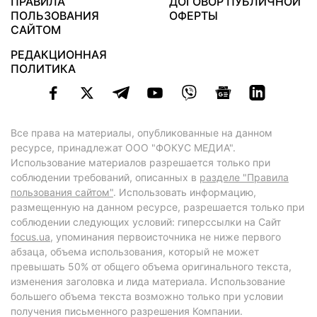
ПРАВИЛА
ДОГОВОР ПУБЛИЧНОЙ
ПОЛЬЗОВАНИЯ
ОФЕРТЫ
САЙТОМ
РЕДАКЦИОННАЯ
ПОЛИТИКА
Все права на материалы, опубликованные на данном
ресурсе, принадлежат ООО "ФОКУС МЕДИА".
Использование материалов разрешается только при
соблюдении требований, описанных в
разделе "Правила
пользования сайтом"
. Использовать информацию,
размещенную на данном ресурсе, разрешается только при
соблюдении следующих условий: гиперссылки на Сайт
focus.ua
, упоминания первоисточника не ниже первого
абзаца, объема использования, который не может
превышать 50% от общего объема оригинального текста,
изменения заголовка и лида материала. Использование
большего объема текста возможно только при условии
получения письменного разрешения Компании.