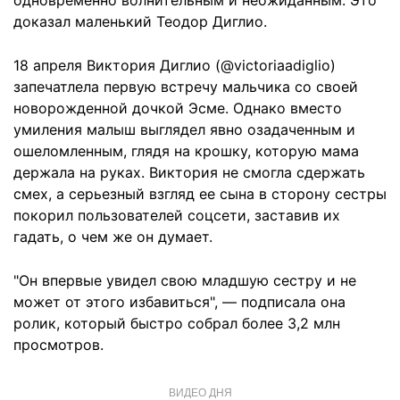
одновременно волнительным и неожиданным. Это
доказал маленький Теодор Диглио.
18 апреля Виктория Диглио (@victoriaadiglio)
запечатлела первую встречу мальчика со своей
новорожденной дочкой Эсме. Однако вместо
умиления малыш выглядел явно озадаченным и
ошеломленным, глядя на крошку, которую мама
держала на руках. Виктория не смогла сдержать
смех, а серьезный взгляд ее сына в сторону сестры
покорил пользователей соцсети, заставив их
гадать, о чем же он думает.
"Он впервые увидел свою младшую сестру и не
может от этого избавиться", — подписала она
ролик, который быстро собрал более 3,2 млн
просмотров.
ВИДЕО ДНЯ