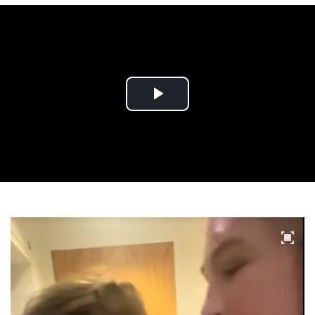
Play
Video