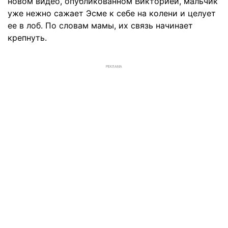
новом видео, опубликованном Викторией, мальчик
уже нежно сажает Эсме к себе на колени и целует
ее в лоб. По словам мамы, их связь начинает
крепнуть.
РЕКЛАМА