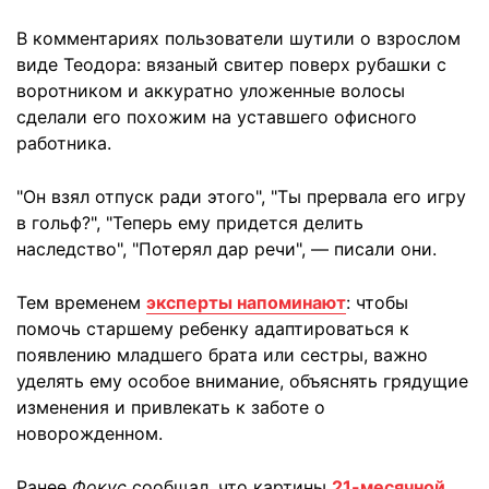
В комментариях пользователи шутили о взрослом
виде Теодора: вязаный свитер поверх рубашки с
воротником и аккуратно уложенные волосы
сделали его похожим на уставшего офисного
работника.
"Он взял отпуск ради этого", "Ты прервала его игру
в гольф?", "Теперь ему придется делить
наследство", "Потерял дар речи", — писали они.
Тем временем
эксперты напоминают
: чтобы
помочь старшему ребенку адаптироваться к
появлению младшего брата или сестры, важно
уделять ему особое внимание, объяснять грядущие
изменения и привлекать к заботе о
новорожденном.
Ранее
Фокус
сообщал, что картины
21-месячной