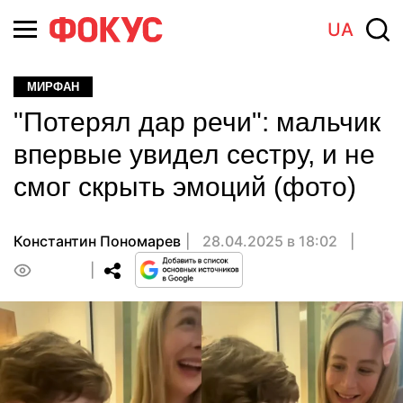
UA
МИРФАН
"Потерял дар речи": мальчик
впервые увидел сестру, и не
смог скрыть эмоций (фото)
Константин Пономарев
28.04.2025 в 18:02
0