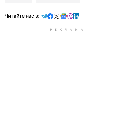
Читайте в Telegram
Читайте в Facebook
Читайте в X
Читайте в Google news
Читайте в Viber
Читайте в LinkedIn
Читайте нас в: