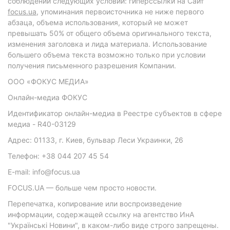
соблюдении следующих условий: гиперссылки на Сайт
focus.ua
, упоминания первоисточника не ниже первого
абзаца, объема использования, который не может
превышать 50% от общего объема оригинального текста,
изменения заголовка и лида материала. Использование
большего объема текста возможно только при условии
получения письменного разрешения Компании.
ООО «ФОКУС МЕДИА»
Онлайн-медиа ФОКУС
Идентификатор онлайн-медиа в Реестре субъектов в сфере
медиа - R40-03129
Адрес: 01133, г. Киев, бульвар Леси Украинки, 26
Телефон: +38 044 207 45 54
E-mail: info@focus.ua
FOCUS.UA — больше чем просто новости.
Перепечатка, копирование или воспроизведение
информации, содержащей ссылку на агентство ИнА
"Українські Новини", в каком-либо виде строго запрещены.