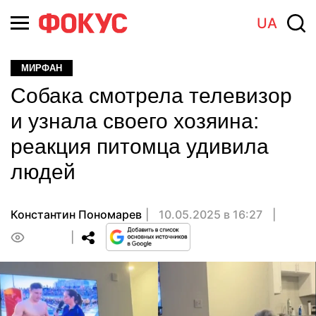
UA
МИРФАН
Собака смотрела телевизор
и узнала своего хозяина:
реакция питомца удивила
людей
Константин Пономарев
10.05.2025 в 16:27
0