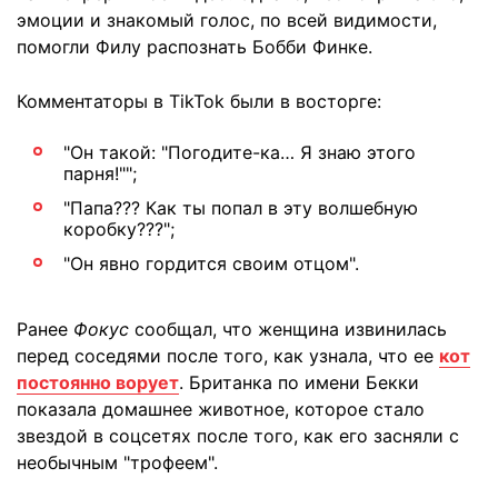
эмоции и знакомый голос, по всей видимости,
помогли Филу распознать Бобби Финке.
Комментаторы в TikTok были в восторге:
"Он такой: "Погодите-ка… Я знаю этого
парня!"";
"Папа??? Как ты попал в эту волшебную
коробку???";
"Он явно гордится своим отцом".
Ранее
Фокус
сообщал, что женщина извинилась
перед соседями после того, как узнала, что ее
кот
постоянно ворует
. Британка по имени Бекки
показала домашнее животное, которое стало
звездой в соцсетях после того, как его засняли с
необычным "трофеем".