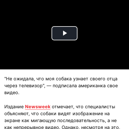
Play
Video
"Не ожидала, что моя собака узнает своего отца
через телевизор", — подписала американка свое
видео.
Издание
Newsweek
отмечает, что специалисты
объясняют, что собаки видят изображение на
экране как мигающую последовательность, а не
как непрерывное видео. Однако, несмотря на это,