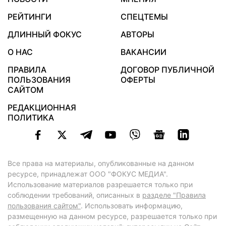
РЕЙТИНГИ
СПЕЦТЕМЫ
ДЛИННЫЙ ФОКУС
АВТОРЫ
О НАС
ВАКАНСИИ
ПРАВИЛА
ДОГОВОР ПУБЛИЧНОЙ
ПОЛЬЗОВАНИЯ
ОФЕРТЫ
САЙТОМ
РЕДАКЦИОННАЯ
ПОЛИТИКА
Все права на материалы, опубликованные на данном
ресурсе, принадлежат ООО "ФОКУС МЕДИА".
Использование материалов разрешается только при
соблюдении требований, описанных в
разделе "Правила
пользования сайтом"
. Использовать информацию,
размещенную на данном ресурсе, разрешается только при