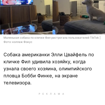
Маленькая собака по кличке Фил растрогала пользователей TikTok |
Фото: коллаж Фокус
Собака американки Элли Цвайфель по
кличке Фил удивила хозяйку, когда
узнала своего хозяина, олимпийского
пловца Бобби Финке, на экране
телевизора.