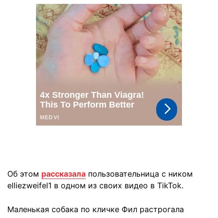
Об этом
рассказала
пользовательница с ником
elliezweifel1 в одном из своих видео в TikTok.
Маленькая собака по кличке Фил растрогала