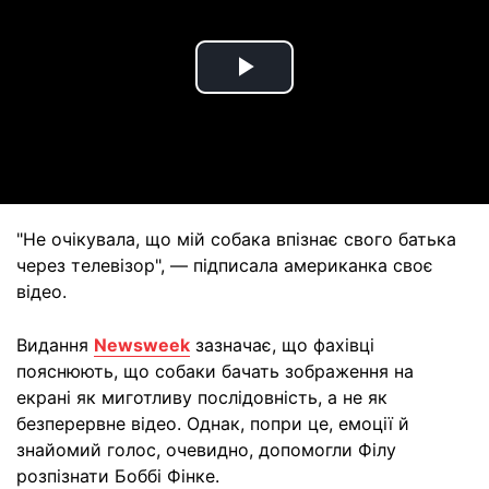
Play
Video
"Не очікувала, що мій собака впізнає свого батька
через телевізор", — підписала американка своє
відео.
Видання
Newsweek
зазначає, що фахівці
пояснюють, що собаки бачать зображення на
екрані як миготливу послідовність, а не як
безперервне відео. Однак, попри це, емоції й
знайомий голос, очевидно, допомогли Філу
розпізнати Боббі Фінке.