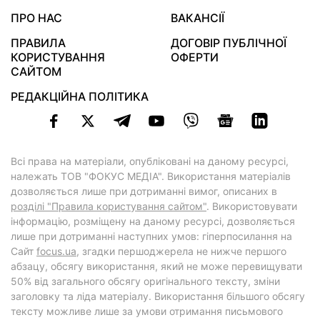
ПРО НАС
ВАКАНСІЇ
ПРАВИЛА
ДОГОВІР ПУБЛІЧНОЇ
КОРИСТУВАННЯ
ОФЕРТИ
САЙТОМ
РЕДАКЦІЙНА ПОЛІТИКА
Всі права на матеріали, опубліковані на даному ресурсі,
належать ТОВ "ФОКУС МЕДІА". Використання матеріалів
дозволяється лише при дотриманні вимог, описаних в
розділі "Правила користування сайтом"
. Використовувати
інформацію, розміщену на даному ресурсі, дозволяється
лише при дотриманні наступних умов: гіперпосилання на
Cайт
focus.ua
, згадки першоджерела не нижче першого
абзацу, обсягу використання, який не може перевищувати
50% від загального обсягу оригінального тексту, зміни
заголовку та ліда матеріалу. Використання більшого обсягу
тексту можливе лише за умови отримання письмового