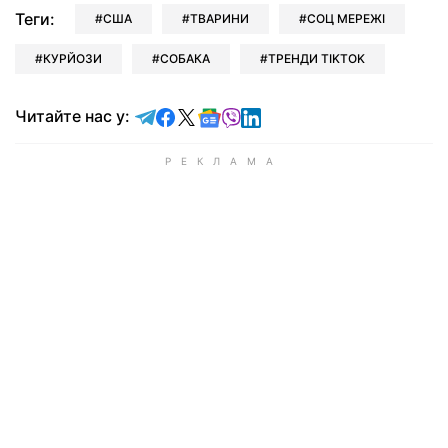
Теги:
США
ТВАРИНИ
СОЦ МЕРЕЖІ
КУРЙОЗИ
СОБАКА
ТРЕНДИ TIKTOK
Читайте у Telegram
Читайте у Facebook
Читайте у X
Читайте у Google news
Читайте у Viber
Читайте у LinkedIn
Читайте нас у: