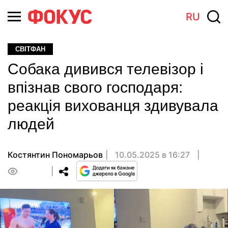
RU
СВІТФАН
Собака дивився телевізор і
впізнав свого господаря:
реакція вихованця здивувала
людей
Костянтин Пономарьов
10.05.2025 в 16:27
0