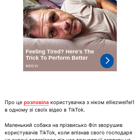
Про це
розповіла
користувачка з ніком elliezweifel1
в одному зі своїх відео в TikTok.
Маленький собака на прізвисько Філ зворушив
користувачів TikTok, коли впізнав свого господаря