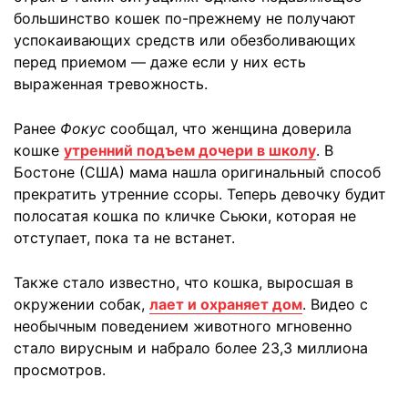
большинство кошек по-прежнему не получают
успокаивающих средств или обезболивающих
перед приемом — даже если у них есть
выраженная тревожность.
Ранее
Фокус
сообщал, что женщина доверила
кошке
утренний подъем дочери в школу
. В
Бостоне (США) мама нашла оригинальный способ
прекратить утренние ссоры. Теперь девочку будит
полосатая кошка по кличке Сьюки, которая не
отступает, пока та не встанет.
Также стало известно, что кошка, выросшая в
окружении собак,
лает и охраняет дом
. Видео c
необычным поведением животного мгновенно
стало вирусным и набрало более 23,3 миллиона
просмотров.