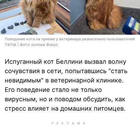
Поведение кота на приеме у ветеринара развеселило пользователей
TikTok | Фото: коллаж Фокус
Испуганный кот Беллини вызвал волну
сочувствия в сети, попытавшись "стать
невидимым" в ветеринарной клинике.
Его поведение стало не только
вирусным, но и поводом обсудить, как
стресс влияет на домашних питомцев.