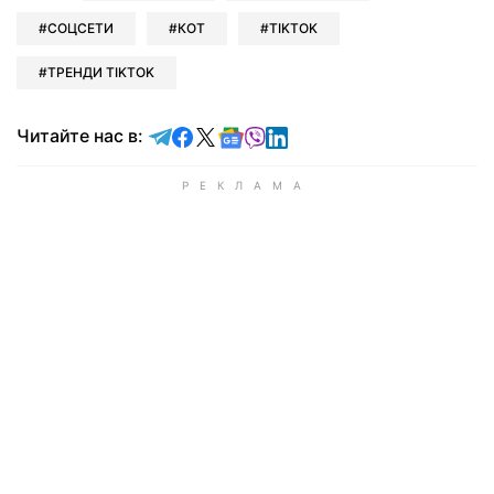
СОЦСЕТИ
КОТ
TIKTOK
ТРЕНДИ TIKTOK
Читайте в Telegram
Читайте в Facebook
Читайте в X
Читайте в Google news
Читайте в Viber
Читайте в LinkedIn
Читайте нас в: