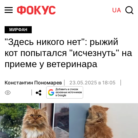
UA
МИРФАН
"Здесь никого нет": рыжий
кот попытался "исчезнуть" на
приеме у ветеринара
Константин Пономарев
23.05.2025 в 18:05
0