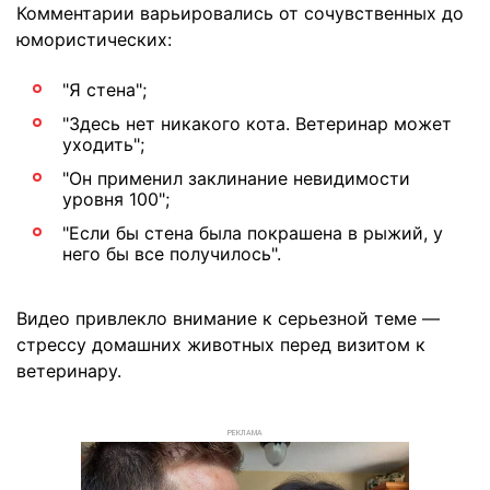
Комментарии варьировались от сочувственных до
юмористических:
"Я стена";
"Здесь нет никакого кота. Ветеринар может
уходить";
"Он применил заклинание невидимости
уровня 100";
"Если бы стена была покрашена в рыжий, у
него бы все получилось".
Видео привлекло внимание к серьезной теме —
стрессу домашних животных перед визитом к
ветеринару.
РЕКЛАМА