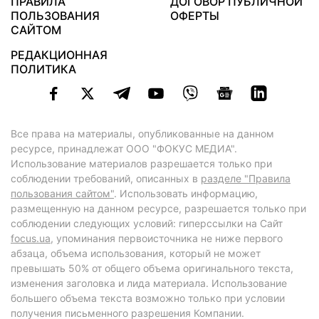
ПРАВИЛА
ДОГОВОР ПУБЛИЧНОЙ
ПОЛЬЗОВАНИЯ
ОФЕРТЫ
САЙТОМ
РЕДАКЦИОННАЯ
ПОЛИТИКА
Все права на материалы, опубликованные на данном
ресурсе, принадлежат ООО "ФОКУС МЕДИА".
Использование материалов разрешается только при
соблюдении требований, описанных в
разделе "Правила
пользования сайтом"
. Использовать информацию,
размещенную на данном ресурсе, разрешается только при
соблюдении следующих условий: гиперссылки на Сайт
focus.ua
, упоминания первоисточника не ниже первого
абзаца, объема использования, который не может
превышать 50% от общего объема оригинального текста,
изменения заголовка и лида материала. Использование
большего объема текста возможно только при условии
получения письменного разрешения Компании.