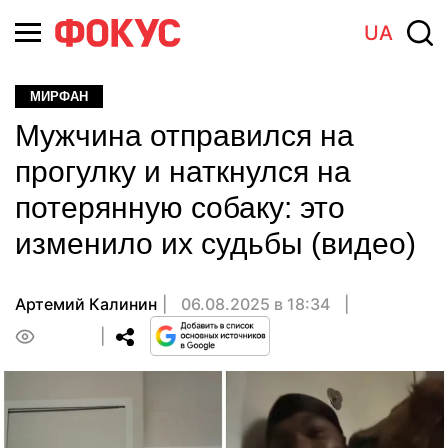
UA
МИРФАН
Мужчина отправился на
прогулку и наткнулся на
потерянную собаку: это
изменило их судьбы (видео)
Артемий Калинин
06.08.2025 в 18:34
0