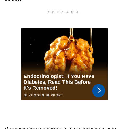
Мужчина даже не думал, что эта поездка станет