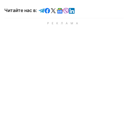
Читайте в Telegram
Читайте в Facebook
Читайте в X
Читайте в Google news
Читайте в Viber
Читайте в LinkedIn
Читайте нас в: