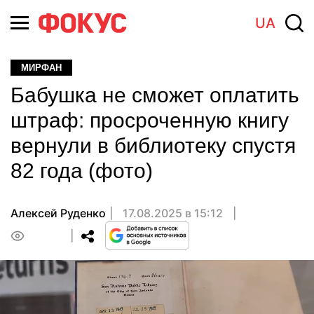
UA
МИРФАН
Бабушка не сможет оплатить
штраф: просроченную книгу
вернули в библиотеку спустя
82 года (фото)
Алексей Руденко
17.08.2025 в 15:12
0