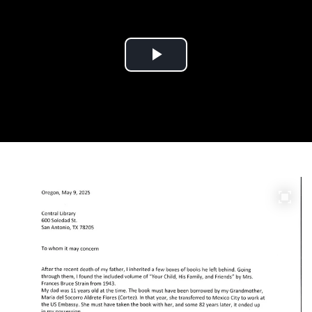
Play
Video