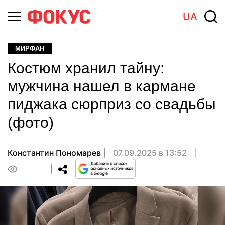
UA
МИРФАН
Костюм хранил тайну:
мужчина нашел в кармане
пиджака сюрприз со свадьбы
(фото)
Константин Пономарев
07.09.2025 в 13:52
0