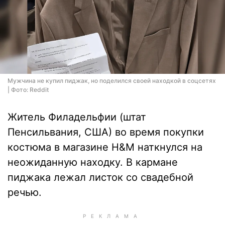
Мужчина не купил пиджак, но поделился своей находкой в соцсетях
| Фото: Reddit
Житель Филадельфии (штат
Пенсильвания, США) во время покупки
костюма в магазине H&M наткнулся на
неожиданную находку. В кармане
пиджака лежал листок со свадебной
речью.