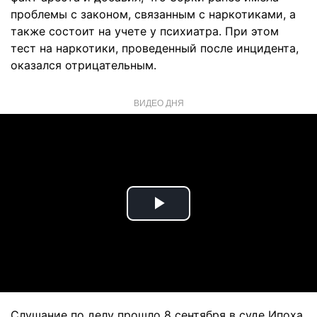
проблемы с законом, связанным с наркотиками, а
также состоит на учете у психиатра. При этом
тест на наркотики, проведенный после инцидента,
оказался отрицательным.
ВИДЕО ДНЯ
Play
Video
Слушание по делу прошло 8 сентября в суде Ипоха