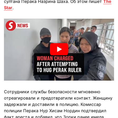
султана Перака Назрина Шаха. Об этом пишет
The
Star
.
Сотрудники службы безопасности мгновенно
отреагировали и предотвратили контакт. Женщину
задержали и доставили в полицию. Комиссар
полиции Перака Нур Хисам Нордин подтвердил
факт ареста и добавил, что Зорки ранее имела