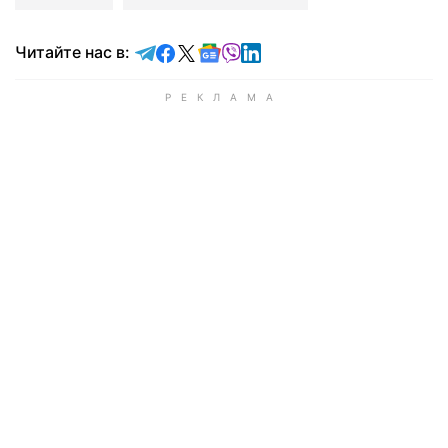
Читайте в Telegram
Читайте в Facebook
Читайте в X
Читайте в Google news
Читайте в Viber
Читайте в LinkedIn
Читайте нас в: