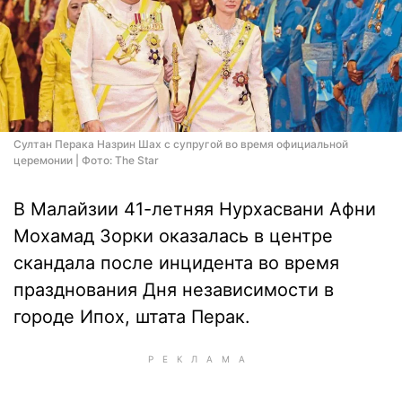
Султан Перака Назрин Шах с супругой во время официальной
церемонии | Фото: The Star
В Малайзии 41-летняя Нурхасвани Афни
Мохамад Зорки оказалась в центре
скандала после инцидента во время
празднования Дня независимости в
городе Ипох, штата Перак.