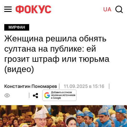
UA
МИРФАН
Женщина решила обнять
султана на публике: ей
грозит штраф или тюрьма
(видео)
Константин Пономарев
11.09.2025 в 15:16
0