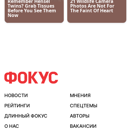
НОВОСТИ
МНЕНИЯ
РЕЙТИНГИ
СПЕЦТЕМЫ
ДЛИННЫЙ ФОКУС
АВТОРЫ
О НАС
ВАКАНСИИ