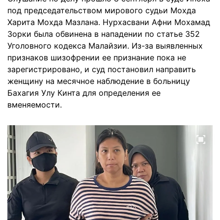
под председательством мирового судьи Мохда
Харита Мохда Мазлана. Нурхасвани Афни Мохамад
Зорки была обвинена в нападении по статье 352
Уголовного кодекса Малайзии. Из-за выявленных
признаков шизофрении ее признание пока не
зарегистрировано, и суд постановил направить
женщину на месячное наблюдение в больницу
Бахагия Улу Кинта для определения ее
вменяемости.