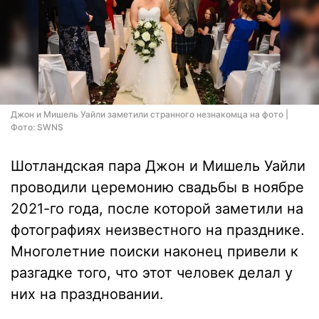
Джон и Мишель Уайли заметили странного незнакомца на фото |
Фото: SWNS
Шотландская пара Джон и Мишель Уайли
проводили церемонию свадьбы в ноябре
2021-го года, после которой заметили на
фотографиях неизвестного на празднике.
Многолетние поиски наконец привели к
разгадке того, что этот человек делал у
них на праздновании.