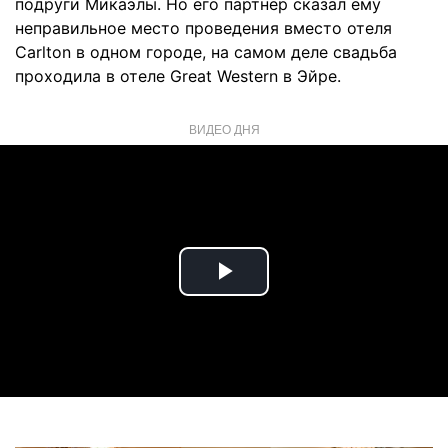
подруги Микаэлы. Но его партнер сказал ему
неправильное место проведения вместо отеля
Carlton в одном городе, на самом деле свадьба
проходила в отеле Great Western в Эйре.
ВИДЕО ДНЯ
Play
Video