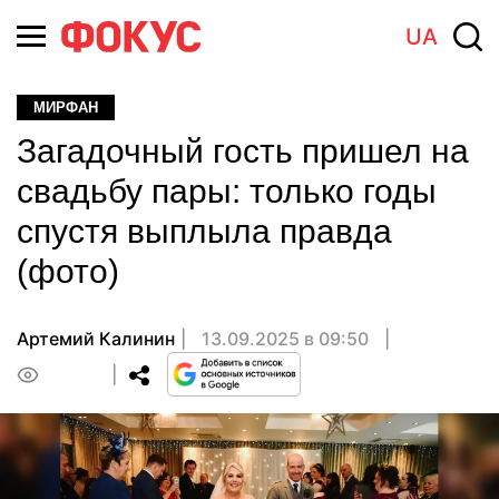
UA
МИРФАН
Загадочный гость пришел на
свадьбу пары: только годы
спустя выплыла правда
(фото)
Артемий Калинин
13.09.2025 в 09:50
0