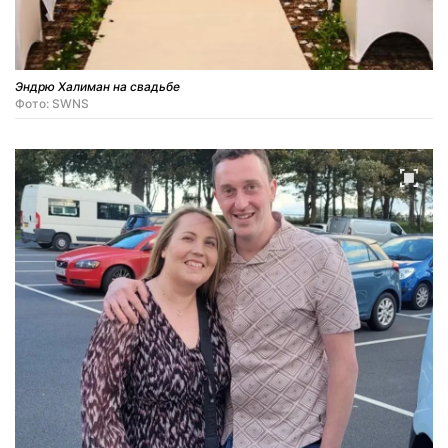
Эндрю Халиман на свадьбе
Фото: SWNS