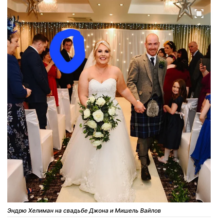
Эндрю Хелиман на свадьбе Джона и Мишель Вайлов