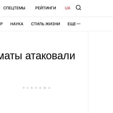
СПЕЦТЕМЫ
РЕЙТИНГИ
UA
Р
НАУКА
СТИЛЬ ЖИЗНИ
ЕЩЕ
УРА
ВИДЕОИГРЫ
СПОРТ
иматы атаковали