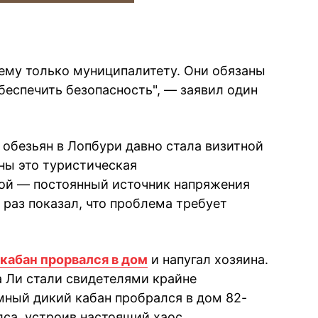
ему только муниципалитету. Они обязаны
беспечить безопасность", — заявил один
 обезьян в Лопбури давно стала визитной
ны это туристическая
гой — постоянный источник напряжения
 раз показал, что проблема требует
кабан прорвался в дом
и напугал хозяина.
 Ли стали свидетелями крайне
ный дикий кабан пробрался в дом 82-
лса, устроив настоящий хаос.