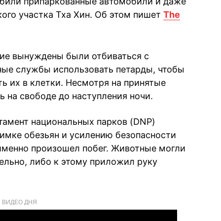
абили припаркованные автомобили и даже
ого участка Тха Хин. Об этом пишет
The
кие вынуждены были отбиваться с
ные службы использовать петарды, чтобы
ть их в клетки. Несмотря на принятые
ь на свободе до наступления ночи.
тамент национальных парков (DNP)
имке обезьян и усилению безопасности
 именно произошел побег. Животные могли
ельно, либо к этому приложил руку
ВИДЕО ДНЯ