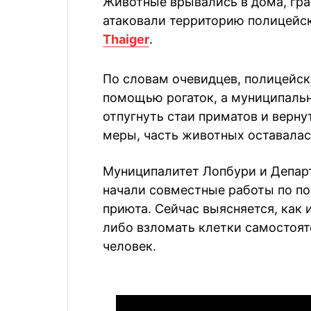
Животные врывались в дома, гр
атаковали территорию полицейск
Thaiger
.
По словам очевидцев, полицейс
помощью рогаток, а муниципаль
отпугнуть стаи приматов и верну
меры, часть животных оставалас
Муниципалитет Лопбури и Депар
начали совместные работы по по
приюта. Сейчас выясняется, как
либо взломать клетки самостоят
человек.