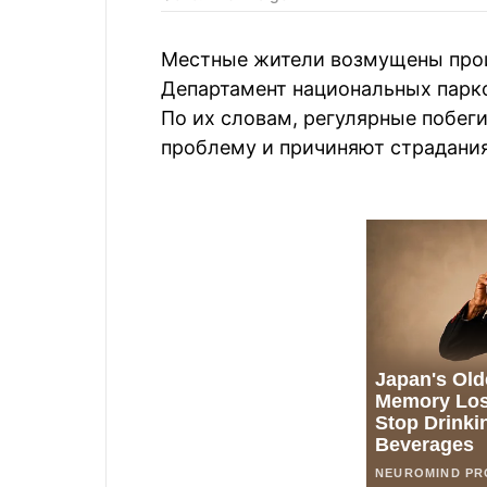
Местные жители возмущены про
Департамент национальных парко
По их словам, регулярные побег
проблему и причиняют страдани