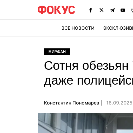
ВСЕ НОВОСТИ
ЭКСКЛЮЗИВ
ЭК
МИРФАН
Сотня обезьян 
даже полицейск
Константин Пономарев
18.09.2025