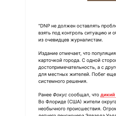
"DNP не должен оставлять пробл
взять под контроль ситуацию и о
из очевидцев журналистам.
Издание отмечает, что популяция
карточкой города. С одной сторо
достопримечательность, а с дру
для местных жителей. Побег еще
системного решения.
Ранее
Фокус
сообщал, что
дикий 
Во Флориде (США) жители округа
необычного происшествия. Огром
летнего пенсионера Эдварда Уэл