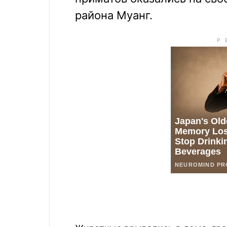
района Муанг.