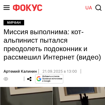
UA
МИРФАН
Миссия выполнима: кот-
альпинист пытался
преодолеть подоконник и
рассмешил Интернет (видео)
Артемий Калинин
21.09.2025 в 13:00
0