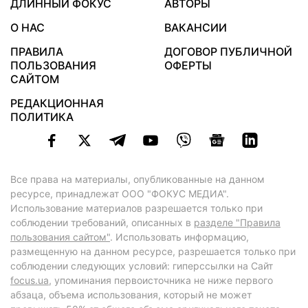
ДЛИННЫЙ ФОКУС
АВТОРЫ
О НАС
ВАКАНСИИ
ПРАВИЛА
ДОГОВОР ПУБЛИЧНОЙ
ПОЛЬЗОВАНИЯ
ОФЕРТЫ
САЙТОМ
РЕДАКЦИОННАЯ
ПОЛИТИКА
Все права на материалы, опубликованные на данном
ресурсе, принадлежат ООО "ФОКУС МЕДИА".
Использование материалов разрешается только при
соблюдении требований, описанных в
разделе "Правила
пользования сайтом"
. Использовать информацию,
размещенную на данном ресурсе, разрешается только при
соблюдении следующих условий: гиперссылки на Сайт
focus.ua
, упоминания первоисточника не ниже первого
абзаца, объема использования, который не может