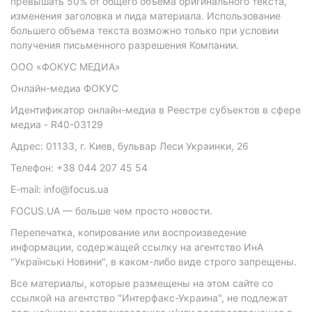
превышать 50% от общего объема оригинального текста,
изменения заголовка и лида материала. Использование
большего объема текста возможно только при условии
получения письменного разрешения Компании.
ООО «ФОКУС МЕДИА»
Онлайн-медиа ФОКУС
Идентификатор онлайн-медиа в Реестре субъектов в сфере
медиа - R40-03129
Адрес: 01133, г. Киев, бульвар Леси Украинки, 26
Телефон: +38 044 207 45 54
E-mail: info@focus.ua
FOCUS.UA — больше чем просто новости.
Перепечатка, копирование или воспроизведение
информации, содержащей ссылку на агентство ИнА
"Українські Новини", в каком-либо виде строго запрещены.
Все материалы, которые размещены на этом сайте со
ссылкой на агентство "Интерфакс-Украина", не подлежат