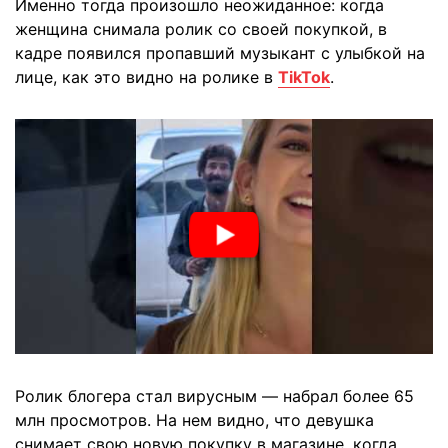
Именно тогда произошло неожиданное: когда
женщина снимала ролик со своей покупкой, в
кадре появился пропавший музыкант с улыбкой на
лице, как это видно на ролике в
TikTok
.
Ролик блогера стал вирусным — набрал более 65
млн просмотров. На нем видно, что девушка
снимает свою новую покупку в магазине, когда