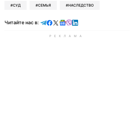
СУД
СЕМЬЯ
НАСЛЕДСТВО
Читайте в Telegram
Читайте в Facebook
Читайте в X
Читайте в Google news
Читайте в Viber
Читайте в LinkedIn
Читайте нас в: