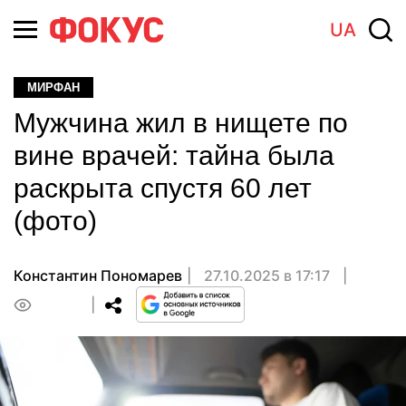
UA
МИРФАН
Мужчина жил в нищете по
вине врачей: тайна была
раскрыта спустя 60 лет
(фото)
Константин Пономарев
27.10.2025 в 17:17
0