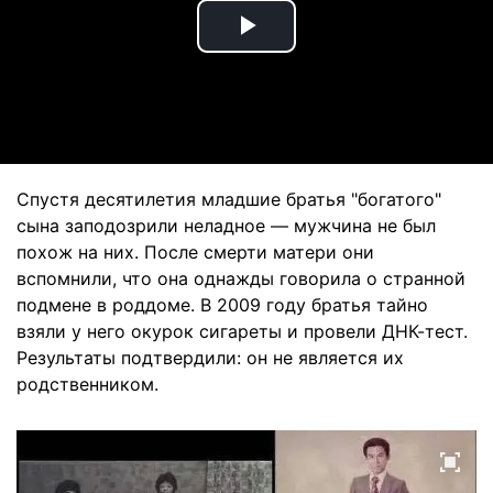
Play
Video
Спустя десятилетия младшие братья "богатого"
сына заподозрили неладное — мужчина не был
похож на них. После смерти матери они
вспомнили, что она однажды говорила о странной
подмене в роддоме. В 2009 году братья тайно
взяли у него окурок сигареты и провели ДНК-тест.
Результаты подтвердили: он не является их
родственником.