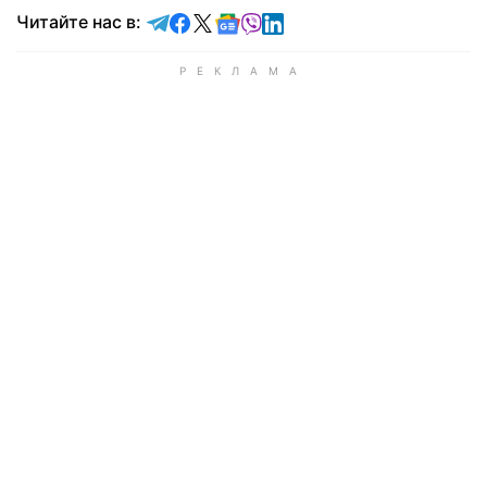
Читайте в Telegram
Читайте в Facebook
Читайте в X
Читайте в Google news
Читайте в Viber
Читайте в LinkedIn
Читайте нас в: