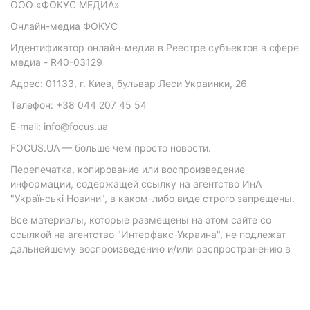
ООО «ФОКУС МЕДИА»
Онлайн-медиа ФОКУС
Идентификатор онлайн-медиа в Реестре субъектов в сфере
медиа - R40-03129
Адрес: 01133, г. Киев, бульвар Леси Украинки, 26
Телефон: +38 044 207 45 54
E-mail: info@focus.ua
FOCUS.UA — больше чем просто новости.
Перепечатка, копирование или воспроизведение
информации, содержащей ссылку на агентство ИнА
"Українські Новини", в каком-либо виде строго запрещены.
Все материалы, которые размещены на этом сайте со
ссылкой на агентство "Интерфакс-Украина", не подлежат
дальнейшему воспроизведению и/или распространению в
любой форме, кроме как с письменного разрешения
агентства.
Материалы с плашками "Р", "Новости партнеров", "Новости