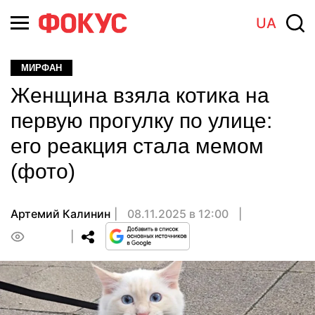
UA
МИРФАН
Женщина взяла котика на
первую прогулку по улице:
его реакция стала мемом
(фото)
Артемий Калинин
08.11.2025 в 12:00
0