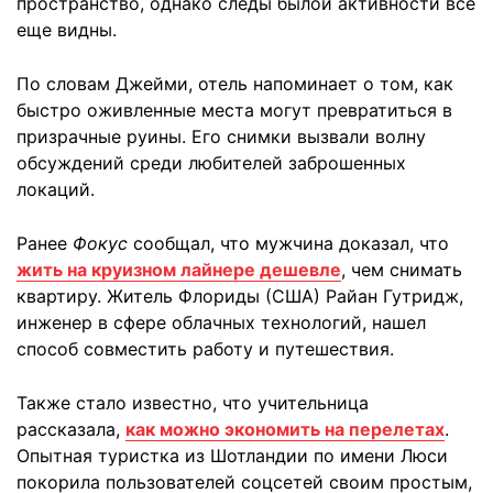
пространство, однако следы былой активности все
еще видны.
По словам Джейми, отель напоминает о том, как
быстро оживленные места могут превратиться в
призрачные руины. Его снимки вызвали волну
обсуждений среди любителей заброшенных
локаций.
Ранее
Фокус
сообщал, что мужчина доказал, что
жить на круизном лайнере дешевле
, чем снимать
квартиру. Житель Флориды (США) Райан Гутридж,
инженер в сфере облачных технологий, нашел
способ совместить работу и путешествия.
Также стало известно, что учительница
рассказала,
как можно экономить на перелетах
.
Опытная туристка из Шотландии по имени Люси
покорила пользователей соцсетей своим простым,