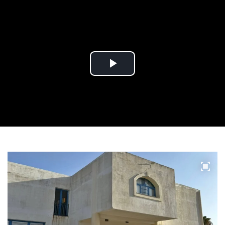
Play
Video