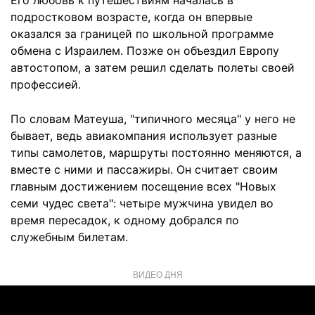
Его любовь к путешествиям началась в
подростковом возрасте, когда он впервые
оказался за границей по школьной программе
обмена с Израилем. Позже он объездил Европу
автостопом, а затем решил сделать полеты своей
профессией.
По словам Матеуша, "типичного месяца" у него не
бывает, ведь авиакомпания использует разные
типы самолетов, маршруты постоянно меняются, а
вместе с ними и пассажиры. Он считает своим
главным достижением посещение всех "Новых
семи чудес света": четыре мужчина увидел во
время пересадок, к одному добрался по
служебным билетам.
ВИДЕО ДНЯ