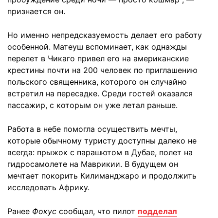
признается он.
Но именно непредсказуемость делает его работу
особенной. Матеуш вспоминает, как однажды
перелет в Чикаго привел его на американские
крестины почти на 200 человек по приглашению
польского священника, которого он случайно
встретил на пересадке. Среди гостей оказался
пассажир, с которым он уже летал раньше.
Работа в небе помогла осуществить мечты,
которые обычному туристу доступны далеко не
всегда: прыжок с парашютом в Дубае, полет на
гидросамолете на Маврикии. В будущем он
мечтает покорить Килиманджаро и продолжить
исследовать Африку.
Ранее
Фокус
сообщал, что пилот
подделал