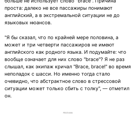
больше не использует слово "brace". Причина
проста: далеко не все пассажиры понимают
английский, а в экстремальной ситуации не до
языковых нюансов.
"Я бы сказал, что по крайней мере половина, а
может и три четверти пассажиров не имеют
английского как родного языка. И подумайте: что
вообще означает для них слово "brace"? Я не раз
слышал, как экипаж кричал "Brace, brace!" во время
неполадок с шасси. Но именно тогда стало
очевидно, что абстрактное слово в стрессовой
ситуации может только сбить с толку", — отметил
он.
РЕКЛАМА