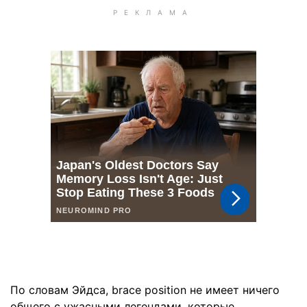
По словам Эйдса, brace position не имеет ничего
общего с ужасными легендами, которые