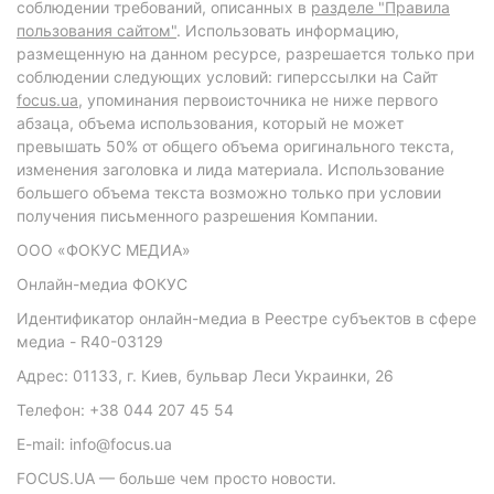
соблюдении требований, описанных в
разделе "Правила
пользования сайтом"
. Использовать информацию,
размещенную на данном ресурсе, разрешается только при
соблюдении следующих условий: гиперссылки на Сайт
focus.ua
, упоминания первоисточника не ниже первого
абзаца, объема использования, который не может
превышать 50% от общего объема оригинального текста,
изменения заголовка и лида материала. Использование
большего объема текста возможно только при условии
получения письменного разрешения Компании.
ООО «ФОКУС МЕДИА»
Онлайн-медиа ФОКУС
Идентификатор онлайн-медиа в Реестре субъектов в сфере
медиа - R40-03129
Адрес: 01133, г. Киев, бульвар Леси Украинки, 26
Телефон: +38 044 207 45 54
E-mail: info@focus.ua
FOCUS.UA — больше чем просто новости.