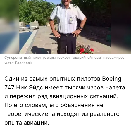
Суперопытный пилот раскрыл секрет "аварийной позы" пассажиров |
Фото: Facebook
Один из самых опытных пилотов Boeing-
747 Ник Эйдс имеет тысячи часов налета
и пережил ряд авиационных ситуаций.
По его словам, его объяснения не
теоретические, а исходят из реального
опыта авиации.