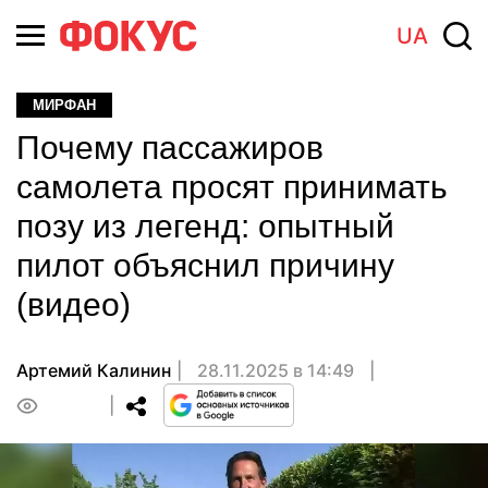
UA
МИРФАН
Почему пассажиров
самолета просят принимать
позу из легенд: опытный
пилот объяснил причину
(видео)
Артемий Калинин
28.11.2025 в 14:49
0