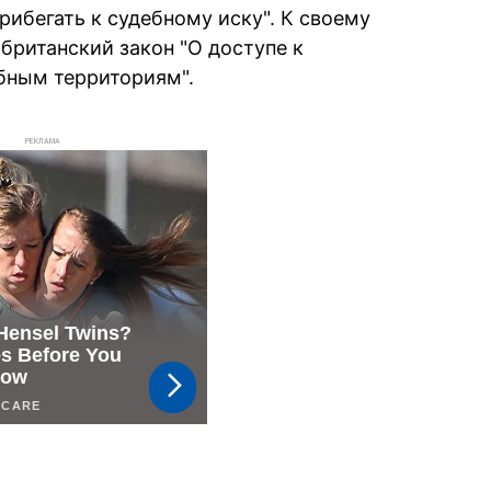
рибегать к судебному иску". К своему
британский закон "О доступе к
бным территориям".
РЕКЛАМА