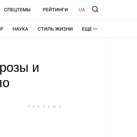
СПЕЦТЕМЫ
РЕЙТИНГИ
UA
Р
НАУКА
СТИЛЬ ЖИЗНИ
ЕЩЕ
УРА
ВИДЕОИГРЫ
СПОРТ
розы и
ло