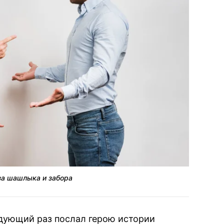
за шашлыка и забора
едующий раз послал герою истории