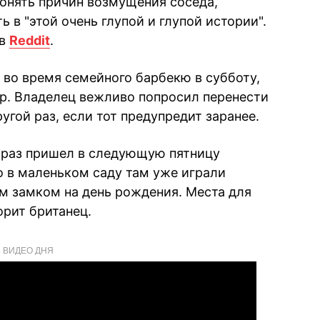
понять причин возмущения соседа,
 в "этой очень глупой и глупой истории".
 в
Reddit
.
 во время семейного барбекю в субботу,
ор. Владелец вежливо попросил перенести
гой раз, если тот предупредит заранее.
 раз пришел в следующую пятницу
о в маленьком саду там уже играли
м замком на день рождения. Места для
орит британец.
ВИДЕО ДНЯ