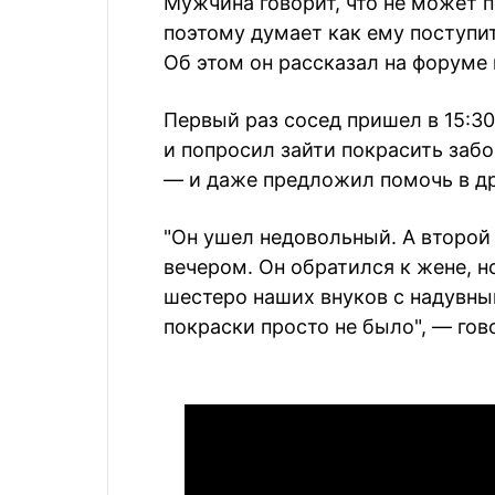
Мужчина говорит, что не может 
поэтому думает как ему поступить
Об этом он рассказал на форуме
Первый раз сосед пришел в 15:30
и попросил зайти покрасить заб
— и даже предложил помочь в дру
"Он ушел недовольный. А второй
вечером. Он обратился к жене, н
шестеро наших внуков с надувны
покраски просто не было", — гов