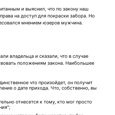
итанным и выяснил, что по закону наш
права на доступ для покраски забора. Но
ресовался мнением юзеров мужчина.
ли владельца и сказали, что в случае
ствовать положениям закона. Наибольшее
 единственное что произойдет, он получит
ение о дате прихода. Что, собственно, вы
ельно отнесется к тому, кто мог просто
ния";