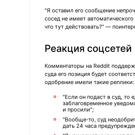
"Я оставил его сообщение непроч
сосед не имеет автоматического 
что тут действовать?" — поинте
Реакция соцсетей
Комментаторы на Reddit поддержа
суда его позиция будет соответ
одобрение имели такие реплики:
"Если он подаст в суд, то
заблаговременное уведомл
и просили";
"Вообще-то, суд неодобрит
дать 24 часа предупрежде