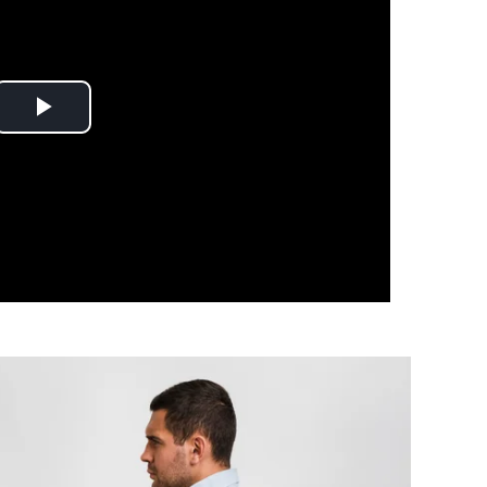
Play
Video