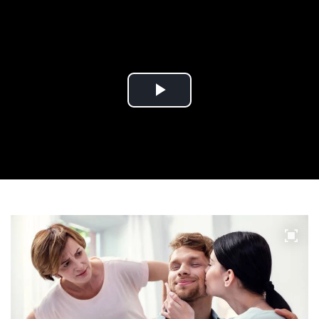
Play
Video