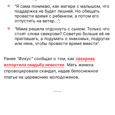
"Я сама понимаю, как матери с малышом, что
поддержка не будет лишней. Но обещать
провести время с ребенком, а потом его
отпустить на ветер…";
"Мама решила отдохнуть с сыном. Только что
стоят слова свекрови? Советую больше её не
приглашать, а подумать о знакомых, подругах
или няне, чтобы провести время вместе".
Ранее
"Фокус"
сообщал о том, как
свекровь
испортила свадьбу невестке
. Мать жениха
спровоцировала скандал, надев белоснежное
платье на церемонию молодоженов.
РЕКЛАМА