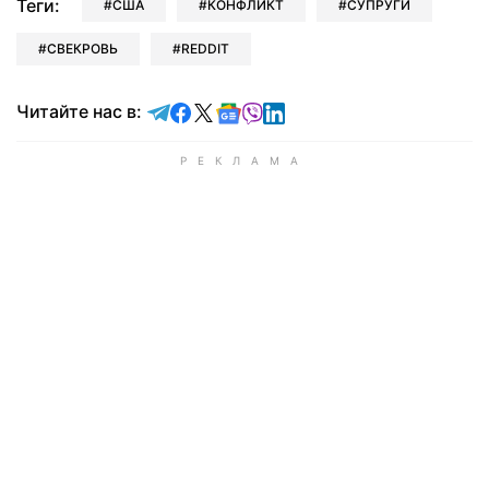
Теги:
США
КОНФЛИКТ
СУПРУГИ
СВЕКРОВЬ
REDDIT
Читайте в Telegram
Читайте в Facebook
Читайте в X
Читайте в Google news
Читайте в Viber
Читайте в LinkedIn
Читайте нас в: