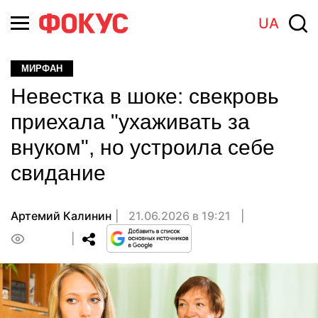
UA
МИРФАН
Невестка в шоке: свекровь
приехала "ухаживать за
внуком", но устроила себе
свидание
Артемий Калинин
21.06.2026 в 19:21
0