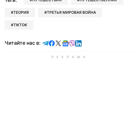
Теги:
ТЕОРИЯ
ТРЕТЬЯ МИРОВАЯ ВОЙНА
TIKTOK
Читайте в Telegram
Читайте в Facebook
Читайте в X
Читайте в Google news
Читайте в Viber
Читайте в LinkedIn
Читайте нас в: