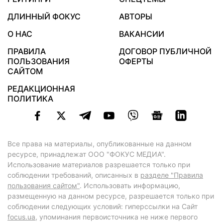
ДЛИННЫЙ ФОКУС
АВТОРЫ
О НАС
ВАКАНСИИ
ПРАВИЛА
ДОГОВОР ПУБЛИЧНОЙ
ПОЛЬЗОВАНИЯ
ОФЕРТЫ
САЙТОМ
РЕДАКЦИОННАЯ
ПОЛИТИКА
Все права на материалы, опубликованные на данном
ресурсе, принадлежат ООО "ФОКУС МЕДИА".
Использование материалов разрешается только при
соблюдении требований, описанных в
разделе "Правила
пользования сайтом"
. Использовать информацию,
размещенную на данном ресурсе, разрешается только при
соблюдении следующих условий: гиперссылки на Сайт
focus.ua
, упоминания первоисточника не ниже первого