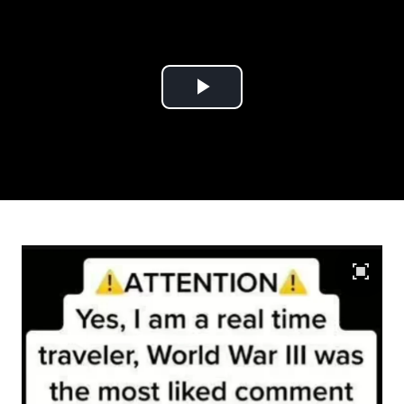
Play
Video