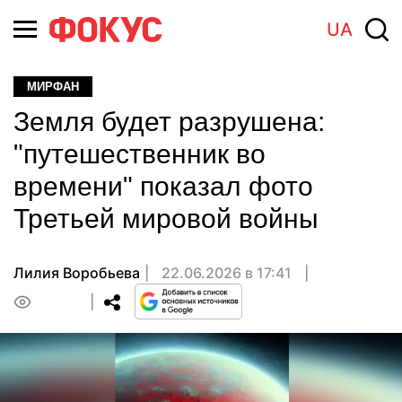
UA
МИРФАН
Земля будет разрушена:
"путешественник во
времени" показал фото
Третьей мировой войны
Лилия Воробьева
22.06.2026 в 17:41
0