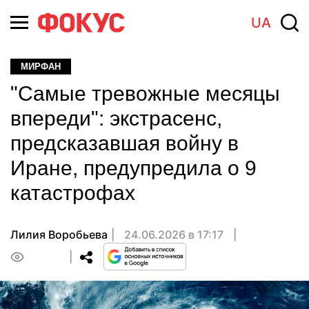
UA
МИРФАН
"Самые тревожные месяцы
впереди": экстрасенс,
предсказавшая войну в
Иране, предупредила о 9
катастрофах
Лилия Воробьева
24.06.2026 в 17:17
0