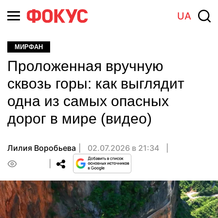
UA
МИРФАН
Проложенная вручную
сквозь горы: как выглядит
одна из самых опасных
дорог в мире (видео)
Лилия Воробьева
02.07.2026 в 21:34
0