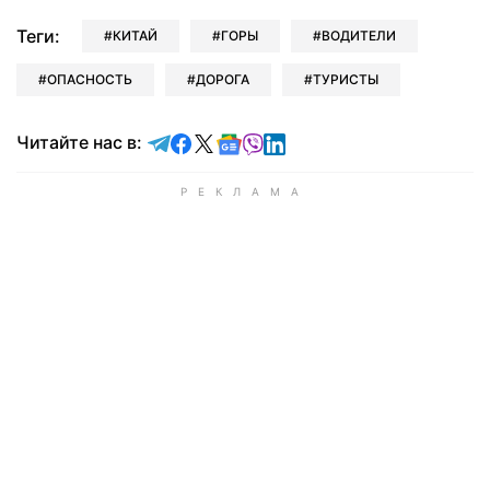
Теги:
КИТАЙ
ГОРЫ
ВОДИТЕЛИ
ОПАСНОСТЬ
ДОРОГА
ТУРИСТЫ
Читайте в Telegram
Читайте в Facebook
Читайте в X
Читайте в Google news
Читайте в Viber
Читайте в LinkedIn
Читайте нас в: