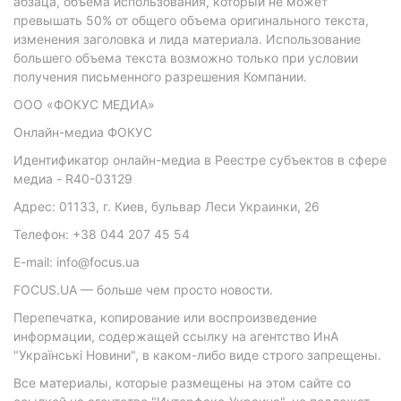
абзаца, объема использования, который не может
превышать 50% от общего объема оригинального текста,
изменения заголовка и лида материала. Использование
большего объема текста возможно только при условии
получения письменного разрешения Компании.
ООО «ФОКУС МЕДИА»
Онлайн-медиа ФОКУС
Идентификатор онлайн-медиа в Реестре субъектов в сфере
медиа - R40-03129
Адрес: 01133, г. Киев, бульвар Леси Украинки, 26
Телефон: +38 044 207 45 54
E-mail: info@focus.ua
FOCUS.UA — больше чем просто новости.
Перепечатка, копирование или воспроизведение
информации, содержащей ссылку на агентство ИнА
"Українські Новини", в каком-либо виде строго запрещены.
Все материалы, которые размещены на этом сайте со