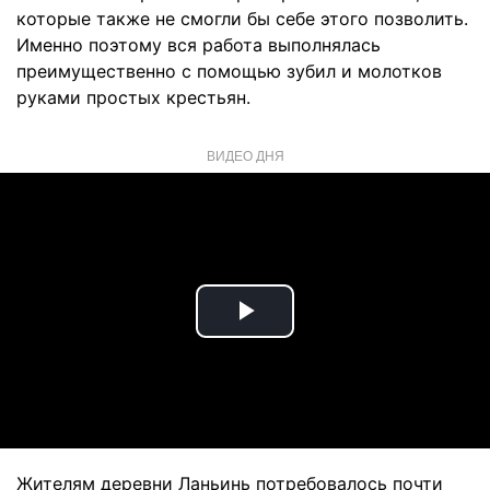
которые также не смогли бы себе этого позволить.
Именно поэтому вся работа выполнялась
преимущественно с помощью зубил и молотков
руками простых крестьян.
ВИДЕО ДНЯ
Play
Video
Жителям деревни Ланьинь потребовалось почти